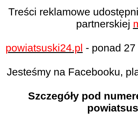
Treści reklamowe udostępn
partnerskiej
m
powiatsuski24.pl
- ponad 27 
Jesteśmy na Facebooku, pla
Szczegóły pod numerem
powiatsus