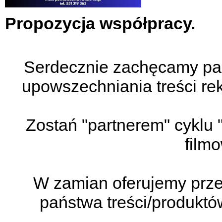
Propozycja współpracy.
Serdecznie zachęcamy pa
upowszechniania treści re
Zostań "partnerem" cyklu 
filmo
W zamian oferujemy prz
państwa treści/produktó