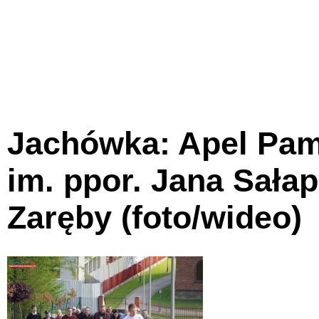
Jachówka: Apel Pami
im. ppor. Jana Sałap
Zaręby (foto/wideo)