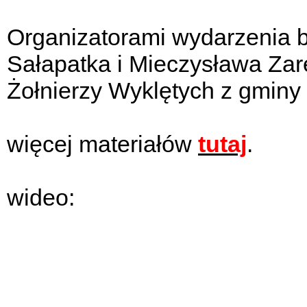
Organizatorami wydarzenia by
Sałapatka i Mieczysława Zarę
Żołnierzy Wyklętych z gminy
więcej materiałów
tutaj
.
wideo: