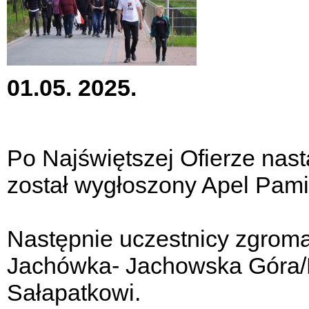
01.05. 2025.
Po Najświętszej Ofierze nast
został wygłoszony Apel Pami
Następnie uczestnicy zgromad
Jachówka- Jachowska Góra/D
Sałapatkowi.