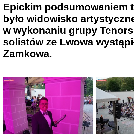
Epickim podsumowaniem te
było widowisko artystyczn
w wykonaniu grupy
Tenors
solistów ze Lwowa wystąpi
Zamkowa.