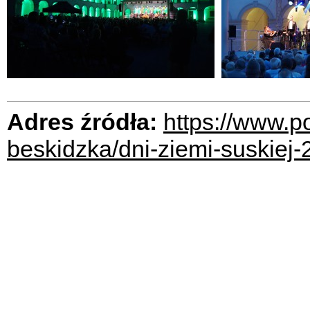
Adres źródła:
https://www.p
beskidzka/dni-ziemi-suskiej-