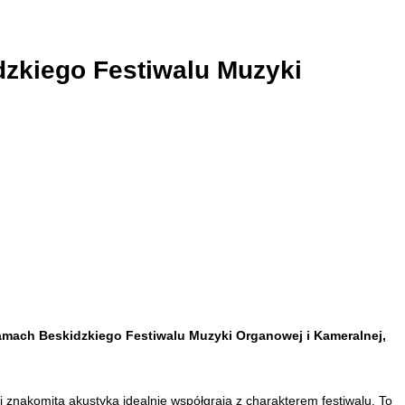
dzkiego Festiwalu Muzyki
ramach Beskidzkiego Festiwalu Muzyki Organowej i Kameralnej
,
i znakomita akustyka idealnie współgrają z charakterem festiwalu. To