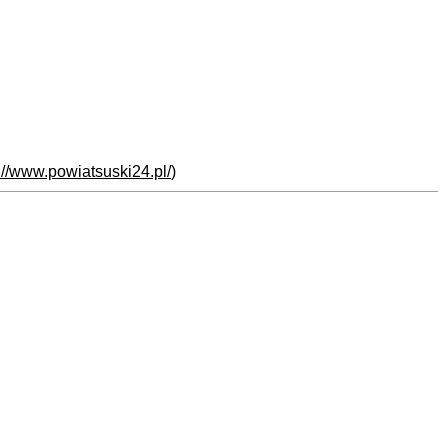
://www.powiatsuski24.pl/
)