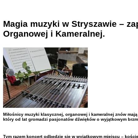
Magia muzyki w Stryszawie – za
Organowej i Kameralnej.
Miłośnicy muzyki klasycznej, organowej i kameralnej znów maj
który od lat gromadzi pasjonatów dźwięków o wyjątkowym brz
Tym razem koncert odbędzie się w wyjątkowym miejscu – koście