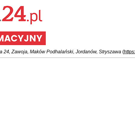
a 24, Zawoja, Maków Podhalański, Jordanów, Stryszawa
(
https