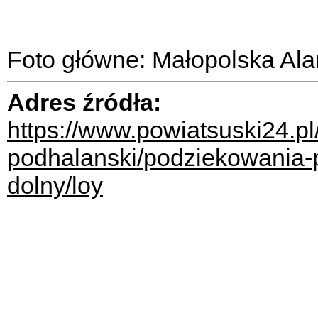
Foto główne: Małopolska Al
Adres źródła:
https://www.powiatsuski24.p
podhalanski/podziekowania-
dolny/loy