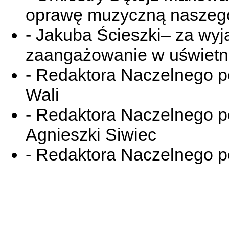
oprawę muzyczną naszego
- Jakuba Ścieszki– za wy
zaangażowanie w uświetni
- Redaktora Naczelnego p
Wali
- Redaktora Naczelnego po
Agnieszki Siwiec
- Redaktora Naczelnego p