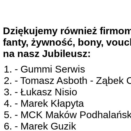
Dziękujemy również firmom
fanty, żywność, bony, vou
na nasz Jubileusz:
- Gummi Serwis
- Tomasz Asboth - Ząbek
- Łukasz Nisio
- Marek Kłapyta
- MCK Maków Podhalańsk
- Marek Guzik