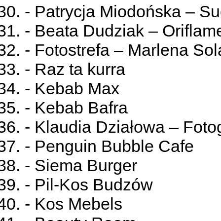
- Patrycja Miodońska – S
- Beata Dudziak – Oriflam
- Fotostrefa – Marlena So
- Raz ta kurra
- Kebab Max
- Kebab Bafra
- Klaudia Działowa – Fotog
- Penguin Bubble Cafe
- Siema Burger
- Pil-Kos Budzów
- Kos Mebels