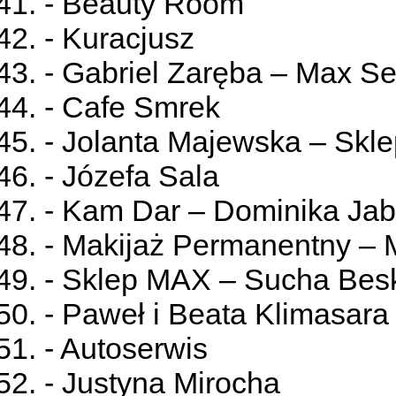
- Beauty Room
- Kuracjusz
- Gabriel Zaręba – Max Se
- Cafe Smrek
- Jolanta Majewska – Skle
- Józefa Sala
- Kam Dar – Dominika Jab
- Makijaż Permanentny –
- Sklep MAX – Sucha Bes
- Paweł i Beata Klimasara
- Autoserwis
- Justyna Mirocha