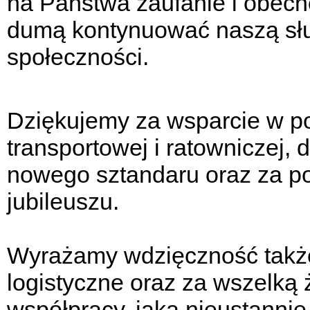
na Państwa zaufanie i obec
dumą kontynuować naszą słu
społeczności.
Dziękujemy za wsparcie w p
transportowej i ratowniczej,
nowego sztandaru oraz za p
jubileuszu.
Wyrażamy wdzięczność także
logistyczne oraz za wszelką 
współpracy, jaką nieustannie