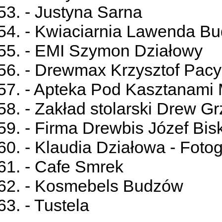
- Justyna Sarna
- Kwiaciarnia Lawenda B
- EMI Szymon Działowy
- Drewmax Krzysztof Pac
- Apteka Pod Kasztanami
- Zakład stolarski Drew G
- Firma Drewbis Józef Bis
- Klaudia Działowa - Fotog
- Cafe Smrek
- Kosmebels Budzów
- Tustela