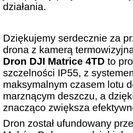
działania.
Dziękujemy serdecznie za pr
drona z kamerą termowizyjną
Dron DJI Matrice 4TD
to pro
szczelności IP55, z systeme
maksymalnym czasem lotu do
marznącym deszczu, a dzię
znacząco zwiększa efektywn
Dron został ufundowany pr