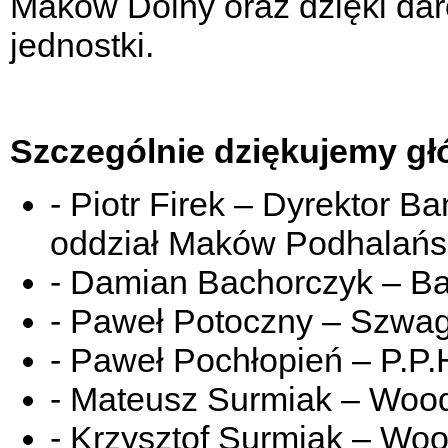
Maków Dolny oraz dzięki da
jednostki.
Szczególnie dziękujemy 
- Piotr Firek – Dyrektor 
oddział Maków Podhalańsk
- Damian Bachorczyk – B
- Paweł Potoczny – Szwagi
- Paweł Pochłopień – P.P
- Mateusz Surmiak – Wood
- Krzysztof Surmiak – Woo