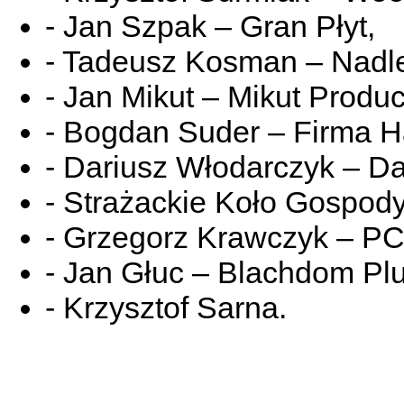
- Jan Szpak – Gran Płyt,
- Tadeusz Kosman – Nadl
- Jan Mikut – Mikut Produc
- Bogdan Suder – Firma 
- Dariusz Włodarczyk – Dal
- Strażackie Koło Gospo
- Grzegorz Krawczyk – P
- Jan Głuc – Blachdom Plu
- Krzysztof Sarna.