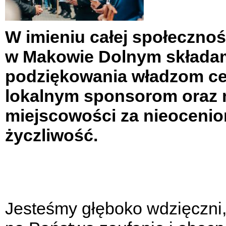
W imieniu całej społecznoś
w Makowie Dolnym
składa
podziękowania
władzom ce
lokalnym sponsorom oraz 
miejscowości za nieocenio
życzliwość.
Jesteśmy głęboko wdzięczni, 