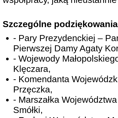
Szczególne podziękowania
- Pary Prezydenckiej – P
Pierwszej Damy Agaty Ko
- Wojewody Małopolskiego
Klęczara,
- Komendanta Wojewódzki
Przęczka,
- Marszałka Województwa
Smółki,