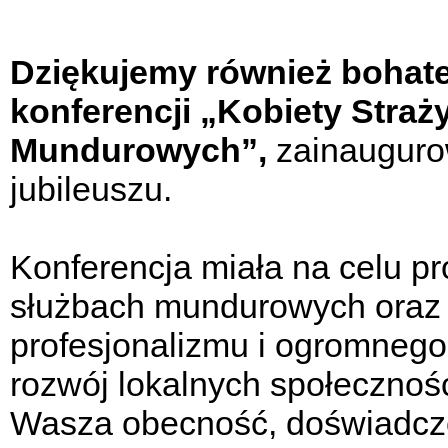
Dziękujemy również bohat
konferencji „Kobiety Straż
Mundurowych”,
zainauguro
jubileuszu.
Konferencja miała na celu p
służbach mundurowych oraz 
profesjonalizmu i ogromneg
rozwój lokalnych społecznośc
Wasza obecność, doświadczeni