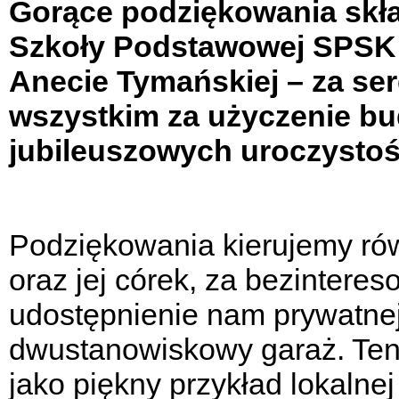
Gorące podziękowania skła
Szkoły Podstawowej SPSK
Anecie Tymańskiej – za ser
wszystkim za użyczenie bu
jubileuszowych uroczystoś
Podziękowania kierujemy ró
oraz jej córek, za bezintere
udostępnienie nam prywatnej
dwustanowiskowy garaż. Ten 
jako piękny przykład lokalnej