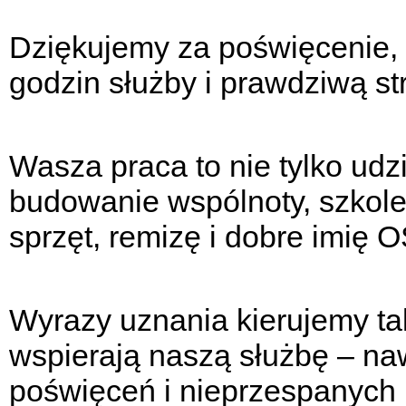
Dziękujemy za poświęcenie, 
godzin służby i prawdziwą st
Wasza praca to nie tylko udz
budowanie wspólnoty, szkole
sprzęt, remizę i dobre imię
Wyrazy uznania kierujemy tak
wspierają naszą służbę – n
poświęceń i nieprzespanych 