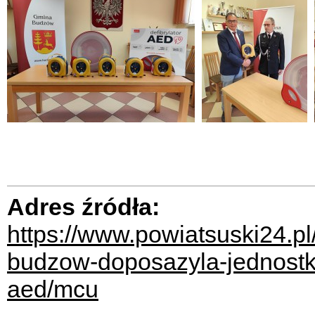
Adres źródła:
https://www.powiatsuski24.p
budzow-doposazyla-jednostk
aed/mcu