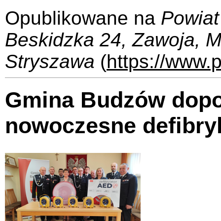
Opublikowane na
Powiat
Beskidzka 24, Zawoja, 
Stryszawa
(
https://www.p
Gmina Budzów dopos
nowoczesne defibry