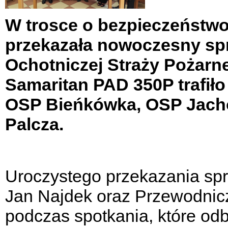
W trosce o bezpieczeńst
przekazała nowoczesny sp
Ochotniczej Straży Pożarne
Samaritan PAD 350P trafił
OSP Bieńkówka, OSP Jach
Palcza.
Uroczystego przekazania sp
Jan Najdek oraz Przewodnic
podczas spotkania, które odby