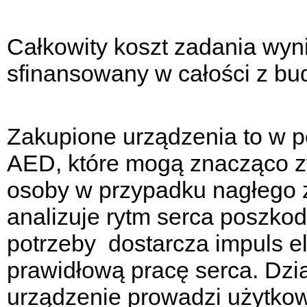
Całkowity koszt zadania wynió
sfinansowany w całości z bu
Zakupione urządzenia to w pe
AED, które mogą znacząco z
osoby w przypadku nagłego 
analizuje rytm serca poszko
potrzeby dostarcza impuls el
prawidłową pracę serca. Dział
urządzenie prowadzi użytkow