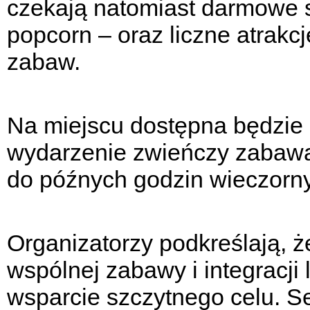
czekają natomiast darmowe s
popcorn – oraz liczne atrakc
zabaw.
Na miejscu dostępna będzie r
wydarzenie zwieńczy zabawa
do późnych godzin wieczorn
Organizatorzy podkreślają, że
wspólnej zabawy i integracji 
wsparcie szczytnego celu. Se