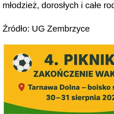
młodzież, dorosłych i całe r
Źródło: UG Zembrzyce