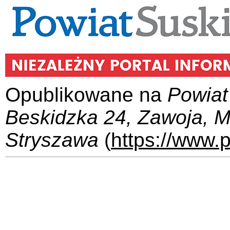
Opublikowane na
Powiat
Beskidzka 24, Zawoja, 
Stryszawa
(
https://www.p