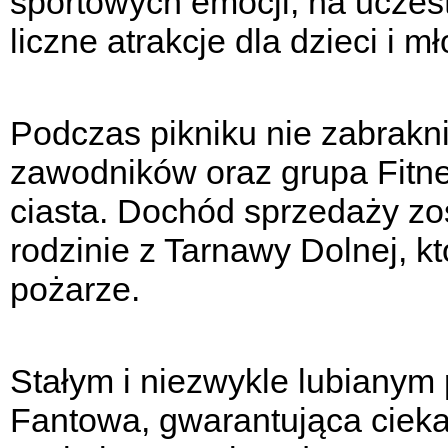
sportowych emocji, na uczes
liczne atrakcje dla dzieci i m
Podczas pikniku nie zabrakn
zawodników oraz grupa Fitn
ciasta. Dochód sprzedaży zo
rodzinie z Tarnawy Dolnej, kt
pożarze.
Stałym i niezwykle lubianym
Fantowa, gwarantująca ciek