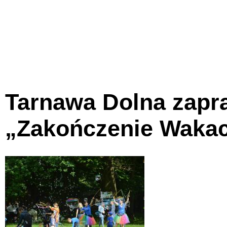
Tarnawa Dolna zapra
„Zakończenie Wakacj