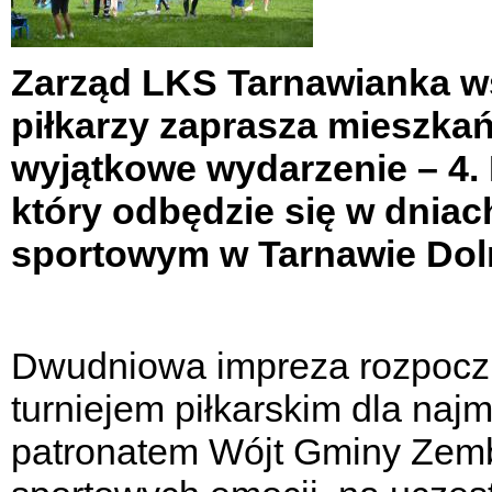
Zarząd LKS Tarnawianka w
piłkarzy zaprasza mieszkań
wyjątkowe wydarzenie – 4. 
który odbędzie się w dniac
sportowym w Tarnawie Dol
Dwudniowa impreza rozpoczni
turniejem piłkarskim dla na
patronatem Wójt Gminy Zemb