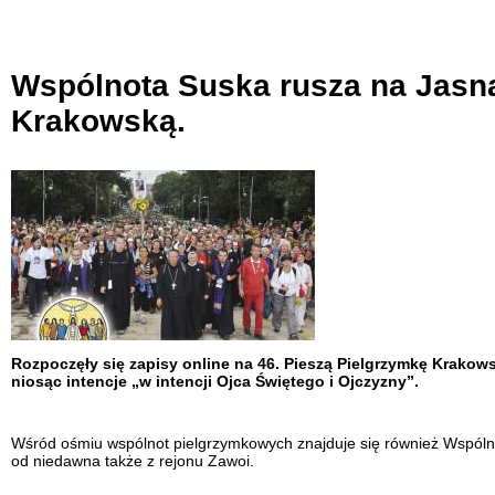
Wspólnota Suska rusza na Jasną
Krakowską.
Rozpoczęły się zapisy online na 46. Pieszą Pielgrzymkę Krakow
niosąc intencje „w intencji Ojca Świętego i Ojczyzny”.
Wśród ośmiu wspólnot pielgrzymkowych znajduje się również Wspólnot
od niedawna także z rejonu Zawoi.