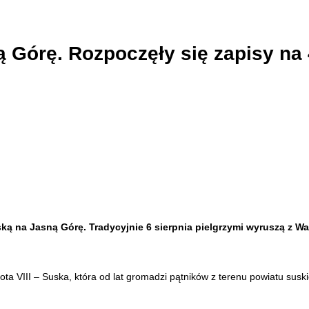
 Górę. Rozpoczęły się zapisy na 
ską na Jasną Górę. Tradycyjnie 6 sierpnia pielgrzymi wyruszą z 
a VIII – Suska, która od lat gromadzi pątników z terenu powiatu susk