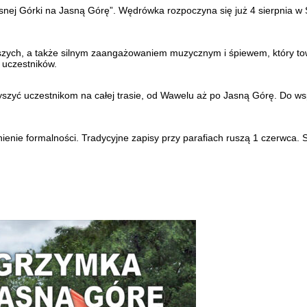
snej Górki na Jasną Górę”. Wędrówka rozpoczyna się już 4 sierpnia w 
tarszych, a także silnym zaangażowaniem muzycznym i śpiewem, który 
uczestników.
yszyć uczestnikom na całej trasie, od Wawelu aż po Jasną Górę. Do ws
nienie formalności. Tradycyjne zapisy przy parafiach ruszą 1 czerwca