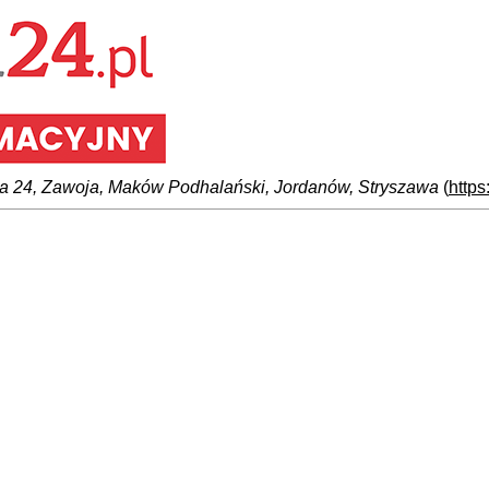
a 24, Zawoja, Maków Podhalański, Jordanów, Stryszawa
(
https