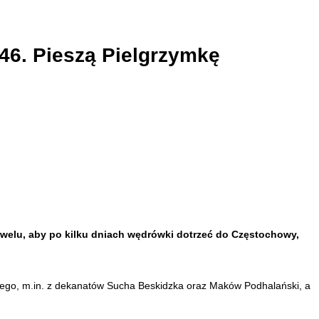
46. Pieszą Pielgrzymkę
Wawelu, aby po kilku dniach wędrówki dotrzeć do Częstochowy,
iego, m.in. z dekanatów
Sucha Beskidzka
oraz
Maków Podhalański
, a