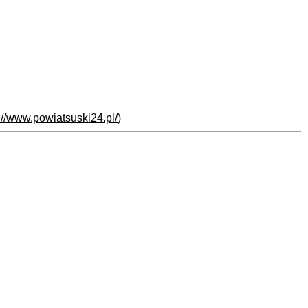
://www.powiatsuski24.pl/
)