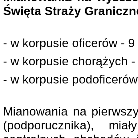
Święta Straży Graniczn
- w korpusie oficerów - 9
- w korpusie chorążych -
- w korpusie podoficerów
Mianowania na pierwszy
(podporucznika), mia