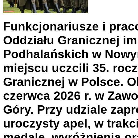
Funkcjonariusze i pra
Oddziału Granicznej im
Podhalańskich w Nowy
miejscu uczcili 35. roc
Granicznej w Polsce. O
czerwca 2026 r. w Zawo
Góry. Przy udziale zap
uroczysty apel, w trak
medale, wyróżnienia or