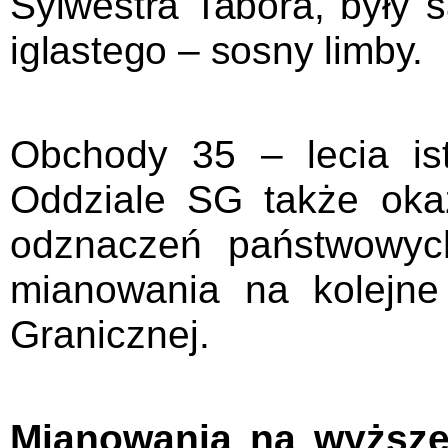
Sylwestra Tabora, były 
iglastego – sosny limby.
Obchody 35 – lecia is
Oddziale SG także oka
odznaczeń państwowyc
mianowania na kolejne
Granicznej.
Mianowania na wyższe