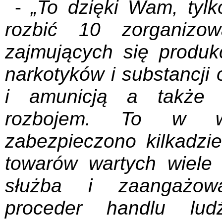
-
„To dzięki Wam, tyl
rozbić 10 zorganizow
zajmujących się produk
narkotyków i substancji
i amunicją a także p
rozbojem. To w w
zabezpieczono kilkadzie
towarów wartych wiele
służba i zaangażowa
proceder handlu lu