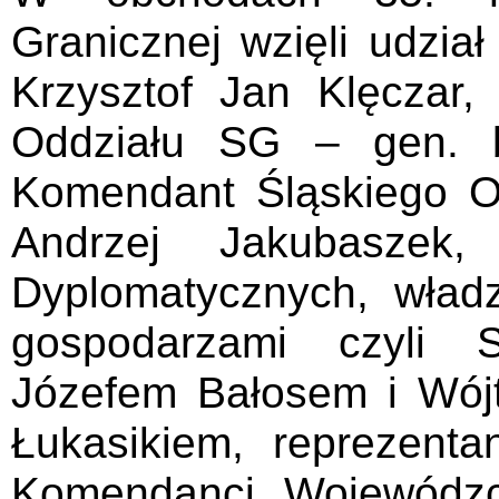
Granicznej wzięli udzia
Krzysztof Jan Klęczar
Oddziału SG – gen. b
Komendant Śląskiego O
Andrzej Jakubaszek, 
Dyplomatycznych, wła
gospodarzami czyli S
Józefem Bałosem i Wó
Łukasikiem, reprezenta
Komendanci Wojewódzcy