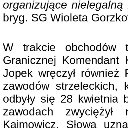
organizujące nielegalną 
bryg. SG Wioleta Gorzk
W trakcie obchodów t
Granicznej Komendant
Jopek wręczył również 
zawodów strzeleckich, 
odbyły się 28 kwietnia b
zawodach zwyciężył 
Kajmowicz.
Słowa uznan