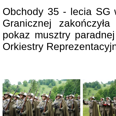
Obchody 35 - lecia SG 
Granicznej zakończyła
pokaz musztry paradne
Orkiestry Reprezentacyjn