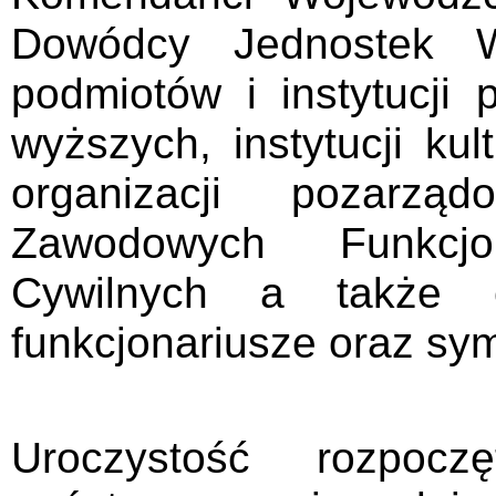
Dowódcy Jednostek Wo
podmiotów i instytucji 
wyższych, instytucji kul
organizacji pozarzą
Zawodowych Funkcjo
Cywilnych a także e
funkcjonariusze oraz sy
Uroczystość rozpoc