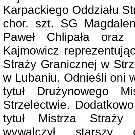
Karpackiego Oddziału Str
chor. szt. SG Magdale
Paweł Chlipała oraz
Kajmowicz reprezentują
Straży Granicznej w Str
w Lubaniu. Odnieśli oni
tytuł Drużynowego Mi
Strzelectwie. Dodatkowo,
tytuł Mistrza Straży
wywalczył starszy 