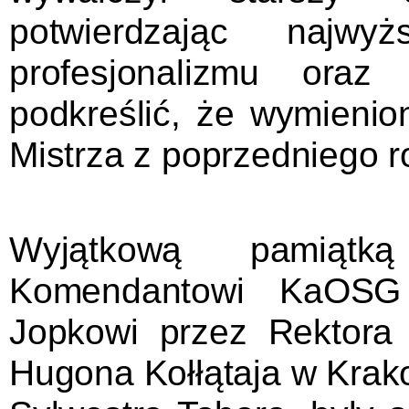
potwierdzając najwy
profesjonalizmu oraz
podkreślić, że wymienion
Mistrza z poprzedniego r
Wyjątkową pamiątką
Komendantowi KaOSG
Jopkowi przez Rektora 
Hugona Kołłątaja w Krakow