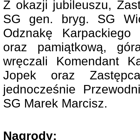
Z okazji jubileuszu, Z
SG gen. bryg. SG Wio
Odznakę Karpackiego 
oraz pamiątkową, gór
wręczali Komendant 
Jopek oraz Zastęp
jednocześnie Przewodni
SG Marek Marcisz.
Nagrody: