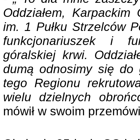
Oddziałem, Karpackim 
im. 1 Pułku Strzelców P
funkcjonariuszek i fu
góralskiej krwi. Oddzi
dumą odnosimy się do gór
tego Regionu rekrutowa
wielu dzielnych obrońc
mówił w swoim przemówi