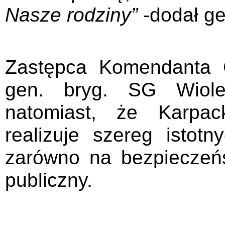
Nasze rodziny”
-dodał g
Zastępca Komendanta 
gen. bryg. SG Wiolet
natomiast, że Karpac
realizuje szereg istot
zarówno na bezpieczeń
publiczny.