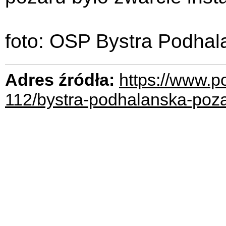
foto: OSP Bystra Podhal
Adres źródła:
https://www.p
112/bystra-podhalanska-poz