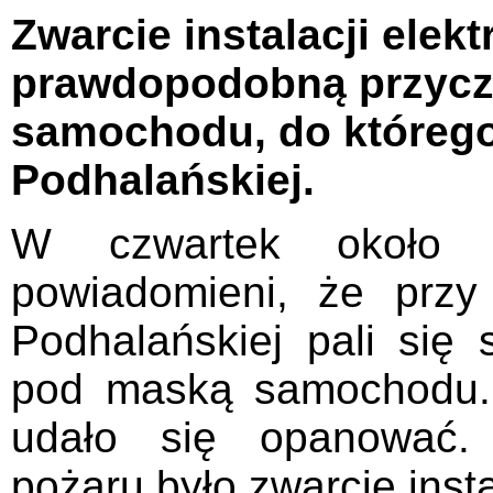
Zwarcie instalacji elekt
prawdopodobną przyczy
samochodu, do którego
Podhalańskiej.
W czwartek około 9
powiadomieni, że przy
Podhalańskiej pali się
pod maską samochodu.
udało się opanować.
pożaru było zwarcie insta