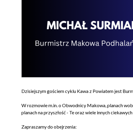
Dzisiejszym gościem cyklu Kawa z Powiatem jest Bur
W rozmowie m.in. o Obwodnicy Makowa, planach wobec 
planach na przyszłość - Te oraz wiele innych ciekawy
Zapraszamy do obejrzenia: