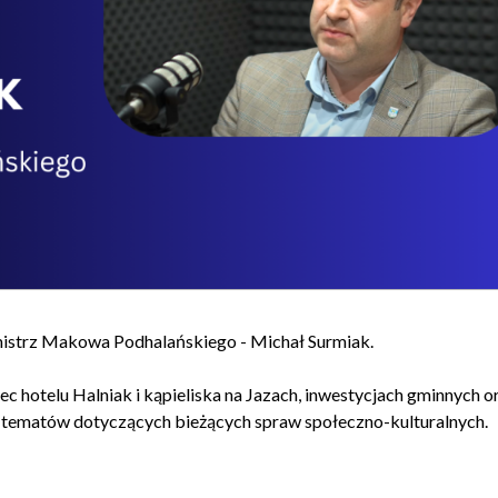
mistrz Makowa Podhalańskiego - Michał Surmiak.
hotelu Halniak i kąpieliska na Jazach, inwestycjach gminnych o
ch tematów dotyczących bieżących spraw społeczno-kulturalnych.