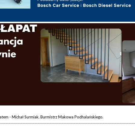
atem - Michał Surmiak. Burmistrz Makowa Podhalańskiego.