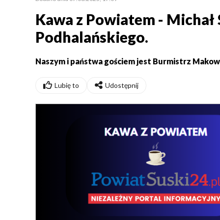
Kawa z Powiatem - Michał
Podhalańskiego.
Naszym i państwa gościem jest Burmistrz Makowa
Lubię to
Udostępnij