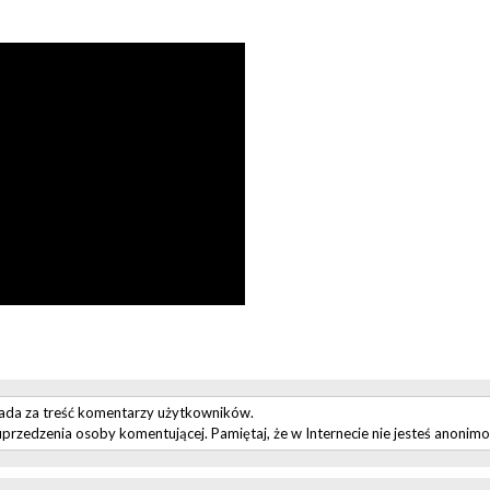
iada za treść komentarzy użytkowników.
przedzenia osoby komentującej. Pamiętaj, że w Internecie nie jesteś anonim