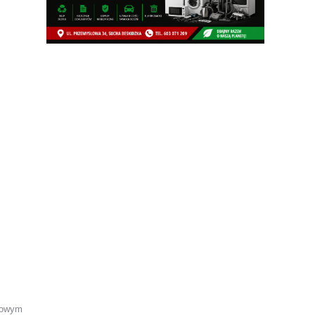
ńcowym