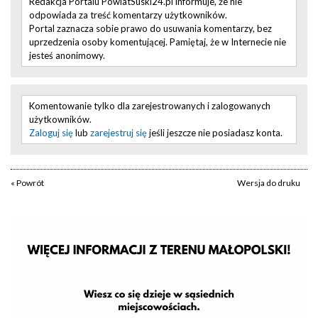
Redakcja Portalu PowiatSuski24.pl informuje, że nie
odpowiada za treść komentarzy użytkowników.
Portal zaznacza sobie prawo do usuwania komentarzy, bez
uprzedzenia osoby komentującej. Pamiętaj, że w Internecie nie
jesteś anonimowy.
Komentowanie tylko dla zarejestrowanych i zalogowanych
użytkowników.
Zaloguj się
lub
zarejestruj się
jeśli jeszcze nie posiadasz konta.
« Powrót
Wersja do druku