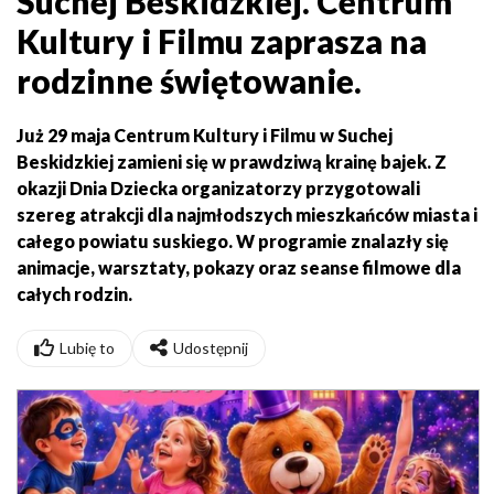
Suchej Beskidzkiej. Centrum
Kultury i Filmu zaprasza na
rodzinne świętowanie.
Już 29 maja Centrum Kultury i Filmu w Suchej
Beskidzkiej zamieni się w prawdziwą krainę bajek. Z
okazji Dnia Dziecka organizatorzy przygotowali
szereg atrakcji dla najmłodszych mieszkańców miasta i
całego powiatu suskiego. W programie znalazły się
animacje, warsztaty, pokazy oraz seanse filmowe dla
całych rodzin.
Lubię to
Udostępnij