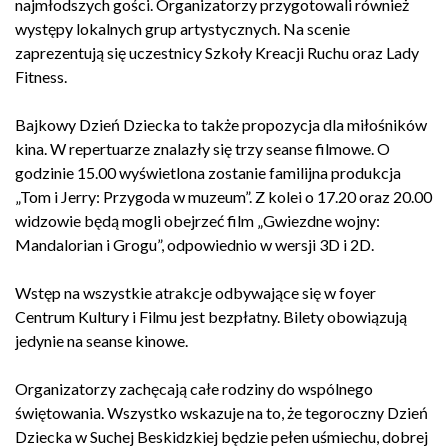
najmłodszych gości. Organizatorzy przygotowali również
występy lokalnych grup artystycznych. Na scenie
zaprezentują się uczestnicy Szkoły Kreacji Ruchu oraz Lady
Fitness.
Bajkowy Dzień Dziecka to także propozycja dla miłośników
kina. W repertuarze znalazły się trzy seanse filmowe. O
godzinie 15.00 wyświetlona zostanie familijna produkcja
„Tom i Jerry: Przygoda w muzeum”. Z kolei o 17.20 oraz 20.00
widzowie będą mogli obejrzeć film „Gwiezdne wojny:
Mandalorian i Grogu”, odpowiednio w wersji 3D i 2D.
Wstęp na wszystkie atrakcje odbywające się w foyer
Centrum Kultury i Filmu jest bezpłatny. Bilety obowiązują
jedynie na seanse kinowe.
Organizatorzy zachęcają całe rodziny do wspólnego
świętowania. Wszystko wskazuje na to, że tegoroczny Dzień
Dziecka w Suchej Beskidzkiej będzie pełen uśmiechu, dobrej