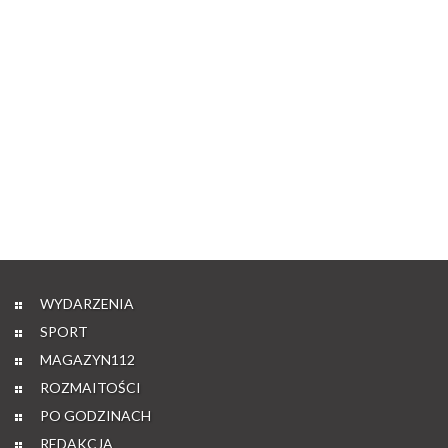
WYDARZENIA
SPORT
MAGAZYN112
ROZMAITOŚCI
PO GODZINACH
REDAKCJA