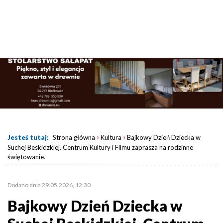
›
›
Jesteś tutaj:
Strona główna
Kultura
Bajkowy Dzień Dziecka w
Suchej Beskidzkiej. Centrum Kultury i Filmu zaprasza na rodzinne
świętowanie.
Dodano dnia 29.05.2026, 12:30
Bajkowy Dzień Dziecka w