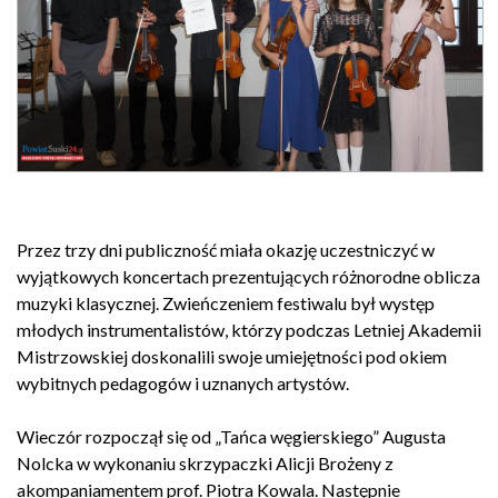
Przez trzy dni publiczność miała okazję uczestniczyć w
wyjątkowych koncertach prezentujących różnorodne oblicza
muzyki klasycznej. Zwieńczeniem festiwalu był występ
młodych instrumentalistów, którzy podczas Letniej Akademii
Mistrzowskiej doskonalili swoje umiejętności pod okiem
wybitnych pedagogów i uznanych artystów.
Wieczór rozpoczął się od „Tańca węgierskiego” Augusta
Nolcka w wykonaniu skrzypaczki Alicji Brożeny z
akompaniamentem prof. Piotra Kowala. Następnie