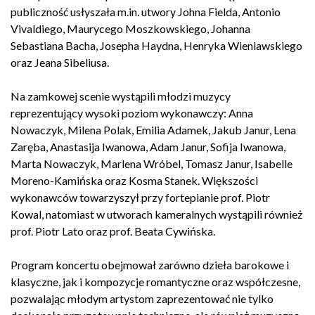
publiczność usłyszała m.in. utwory Johna Fielda, Antonio
Vivaldiego, Maurycego Moszkowskiego, Johanna
Sebastiana Bacha, Josepha Haydna, Henryka Wieniawskiego
oraz Jeana Sibeliusa.
Na zamkowej scenie wystąpili młodzi muzycy
reprezentujący wysoki poziom wykonawczy: Anna
Nowaczyk, Milena Polak, Emilia Adamek, Jakub Janur, Lena
Zaręba, Anastasija Iwanowa, Adam Janur, Sofija Iwanowa,
Marta Nowaczyk, Marlena Wróbel, Tomasz Janur, Isabelle
Moreno-Kamińska oraz Kosma Stanek. Większości
wykonawców towarzyszył przy fortepianie prof. Piotr
Kowal, natomiast w utworach kameralnych wystąpili również
prof. Piotr Lato oraz prof. Beata Cywińska.
Program koncertu obejmował zarówno dzieła barokowe i
klasyczne, jak i kompozycje romantyczne oraz współczesne,
pozwalając młodym artystom zaprezentować nie tylko