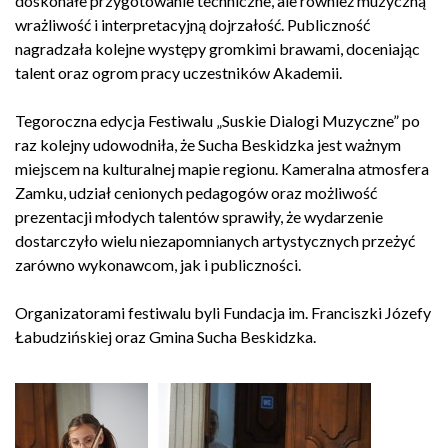
doskonałe przygotowanie techniczne, ale również muzyczną
wrażliwość i interpretacyjną dojrzałość. Publiczność
nagradzała kolejne występy gromkimi brawami, doceniając
talent oraz ogrom pracy uczestników Akademii.
Tegoroczna edycja Festiwalu „Suskie Dialogi Muzyczne” po
raz kolejny udowodniła, że Sucha Beskidzka jest ważnym
miejscem na kulturalnej mapie regionu. Kameralna atmosfera
Zamku, udział cenionych pedagogów oraz możliwość
prezentacji młodych talentów sprawiły, że wydarzenie
dostarczyło wielu niezapomnianych artystycznych przeżyć
zarówno wykonawcom, jak i publiczności.
Organizatorami festiwalu byli Fundacja im. Franciszki Józefy
Łabudzińskiej oraz Gmina Sucha Beskidzka.