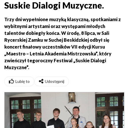
Suskie Dialogi Muzyczne.
Trzy dni wypełnione muzyką klasyczną, spotkaniami z
wybitnymi artystami oraz występami młodych
talentów dobiegły końca. W środę, 8 lipca, w Sali
Rycerskiej Zamku w Suchej Beskidzkiej odbył się
koncert finałowy uczestników VII edycji Kursu
„Maestro – Letnia Akademia Mistrzowska”, który
zwieńczył tegoroczny Festiwal „Suskie Dialogi
Muzyczne”.
Lubię to
Udostępnij