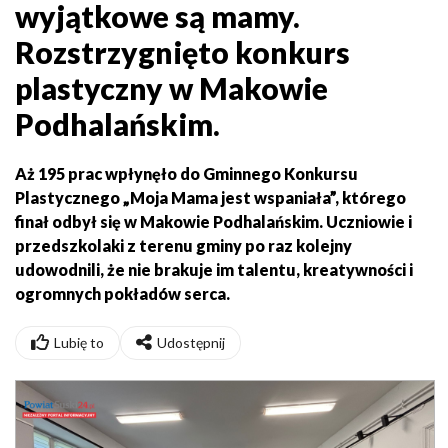
wyjątkowe są mamy.
Rozstrzygnięto konkurs
plastyczny w Makowie
Podhalańskim.
Aż 195 prac wpłynęło do Gminnego Konkursu
Plastycznego „Moja Mama jest wspaniała”, którego
finał odbył się w Makowie Podhalańskim. Uczniowie i
przedszkolaki z terenu gminy po raz kolejny
udowodnili, że nie brakuje im talentu, kreatywności i
ogromnych pokładów serca.
Lubię to
Udostępnij