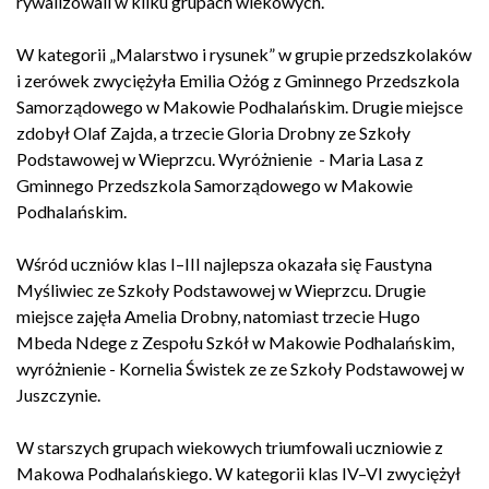
rywalizowali w kilku grupach wiekowych.
W kategorii „Malarstwo i rysunek” w grupie przedszkolaków
i zerówek zwyciężyła Emilia Ożóg z Gminnego Przedszkola
Samorządowego w Makowie Podhalańskim. Drugie miejsce
zdobył Olaf Zajda, a trzecie Gloria Drobny ze Szkoły
Podstawowej w Wieprzcu. Wyróżnienie - Maria Lasa
z
Gminnego Przedszkola Samorządowego w Makowie
Podhalańskim.
Wśród uczniów klas I–III najlepsza okazała się Faustyna
Myśliwiec ze Szkoły Podstawowej w Wieprzcu. Drugie
miejsce zajęła Amelia Drobny, natomiast trzecie Hugo
Mbeda Ndege z Zespołu Szkół w Makowie Podhalańskim,
wyróżnienie - Kornelia Świstek ze
ze Szkoły Podstawowej w
Juszczynie.
W starszych grupach wiekowych triumfowali uczniowie z
Makowa Podhalańskiego. W kategorii klas IV–VI zwyciężył