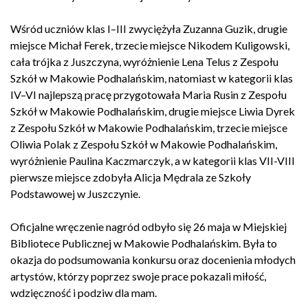
Wśród uczniów klas I–III zwyciężyła Zuzanna Guzik, drugie
miejsce Michał Ferek, trzecie miejsce Nikodem Kuligowski,
cała trójka z Juszczyna, wyróżnienie Lena Telus
z Zespołu
Szkół w Makowie Podhalańskim
, natomiast w kategorii klas
IV–VI najlepszą pracę przygotowała Maria Rusin z Zespołu
Szkół w Makowie Podhalańskim, drugie miejsce Liwia Dyrek
z Zespołu Szkół w Makowie Podhalańskim
, trzecie miejsce
Oliwia Polak
z Zespołu Szkół w Makowie Podhalańskim
,
wyróżnienie Paulina Kaczmarczyk, a w kategorii klas VII-VIII
pierwsze miejsce zdobyła Alicja Mędrala ze Szkoły
Podstawowej w Juszczynie.
Oficjalne wręczenie nagród odbyło się 26 maja w Miejskiej
Bibliotece Publicznej w Makowie Podhalańskim. Była to
okazja do podsumowania konkursu oraz docenienia młodych
artystów, którzy poprzez swoje prace pokazali miłość,
wdzięczność i podziw dla mam.