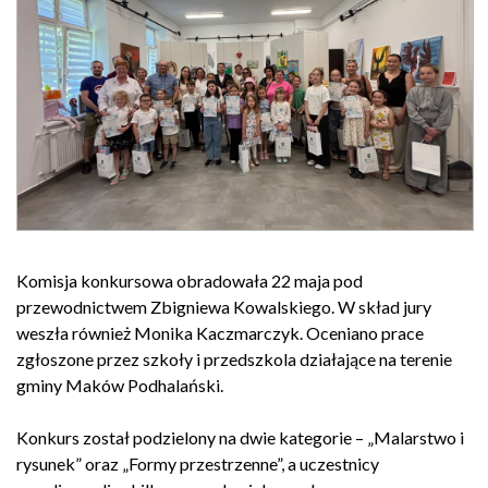
Komisja konkursowa obradowała 22 maja pod
przewodnictwem Zbigniewa Kowalskiego. W skład jury
weszła również Monika Kaczmarczyk. Oceniano prace
zgłoszone przez szkoły i przedszkola działające na terenie
gminy Maków Podhalański.
Konkurs został podzielony na dwie kategorie – „Malarstwo i
rysunek” oraz „Formy przestrzenne”, a uczestnicy