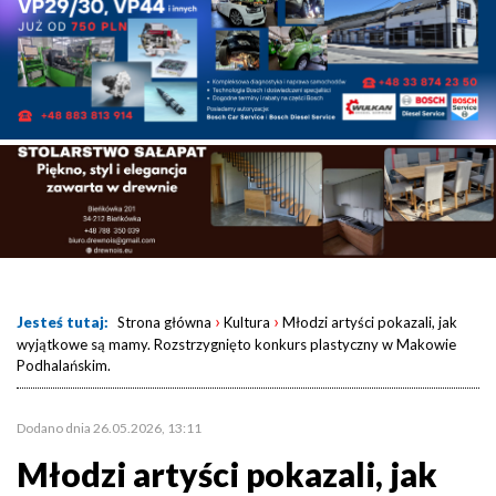
›
›
Jesteś tutaj:
Strona główna
Kultura
Młodzi artyści pokazali, jak
wyjątkowe są mamy. Rozstrzygnięto konkurs plastyczny w Makowie
Podhalańskim.
Dodano dnia 26.05.2026, 13:11
Młodzi artyści pokazali, jak