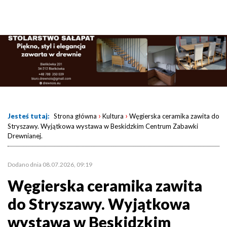
›
›
Jesteś tutaj:
Strona główna
Kultura
Węgierska ceramika zawita do
Stryszawy. Wyjątkowa wystawa w Beskidzkim Centrum Zabawki
Drewnianej.
Dodano dnia 08.07.2026, 09:19
Węgierska ceramika zawita
do Stryszawy. Wyjątkowa
wystawa w Beskidzkim