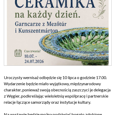
Uroczysty wernisaż odbędzie się 10 lipca o godzinie 17.00.
Wydarzenie będzie miało wyjątkowy, międzynarodowy
charakter, ponieważ swoją obecnością zaszczyci je delegacja
z Węgier, podkreślając wieloletnią współpracę i partnerskie
relacje łączące samorządy oraz instytucje kultury.
Na wystawie będzie można podziwiać bogato zdobione