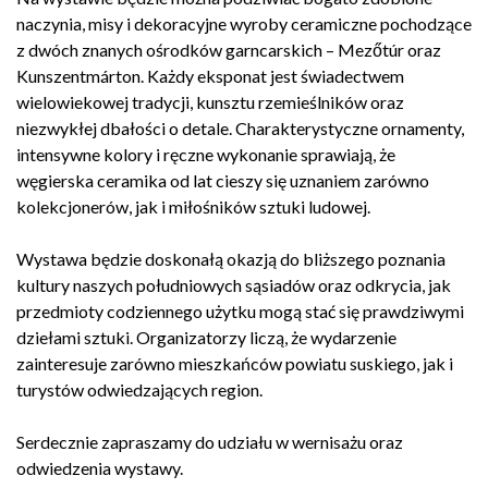
naczynia, misy i dekoracyjne wyroby ceramiczne pochodzące
z dwóch znanych ośrodków garncarskich – Mezőtúr oraz
Kunszentmárton. Każdy eksponat jest świadectwem
wielowiekowej tradycji, kunsztu rzemieślników oraz
niezwykłej dbałości o detale. Charakterystyczne ornamenty,
intensywne kolory i ręczne wykonanie sprawiają, że
węgierska ceramika od lat cieszy się uznaniem zarówno
kolekcjonerów, jak i miłośników sztuki ludowej.
Wystawa będzie doskonałą okazją do bliższego poznania
kultury naszych południowych sąsiadów oraz odkrycia, jak
przedmioty codziennego użytku mogą stać się prawdziwymi
dziełami sztuki. Organizatorzy liczą, że wydarzenie
zainteresuje zarówno mieszkańców powiatu suskiego, jak i
turystów odwiedzających region.
Serdecznie zapraszamy do udziału w wernisażu oraz
odwiedzenia wystawy.