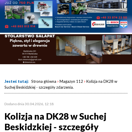
›
›
Jesteś tutaj:
Strona główna
Magazyn 112
Kolizja na DK28 w
Suchej Beskidzkiej - szczegóły zdarzenia.
Dodano dnia 30.04.2026, 12:18
Kolizja na DK28 w Suchej
Beskidzkiej - szczegóły