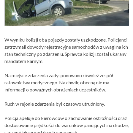
W wyniku kolizji oba pojazdy zostały uszkodzone. Policjanci
zatrzymali dowody rejestracyjne samochodów z uwagi na ich
stan techniczny po zdarzeniu. Sprawca kolizji został ukarany
mandatem karnym.
Na miejsce zdarzenia zadysponowano również zespół
ratownictwa medycznego. Na chwilę obecną nie ma
informacji o poważnych obrażeniach uczestników.
Ruch w rejonie zdarzenia był czasowo utrudniony.
Policja apeluje do kierowców o zachowanie ostrożności oraz
dostosowanie prędkości do warunków panujących na drodze,
szczególnie w godzinach porannych.