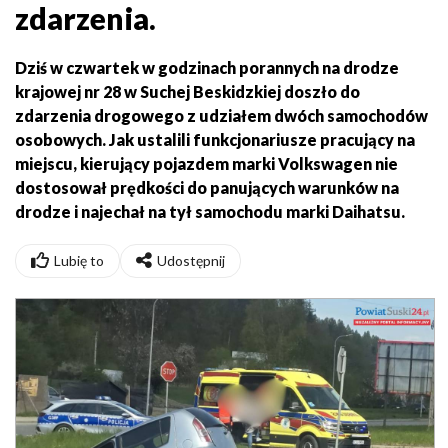
zdarzenia.
Dziś w czwartek w godzinach porannych na drodze
krajowej nr 28 w Suchej Beskidzkiej doszło do
zdarzenia drogowego z udziałem dwóch samochodów
osobowych. Jak ustalili funkcjonariusze pracujący na
miejscu, kierujący pojazdem marki Volkswagen nie
dostosował prędkości do panujących warunków na
drodze i najechał na tył samochodu marki Daihatsu.
Lubię to
Udostępnij