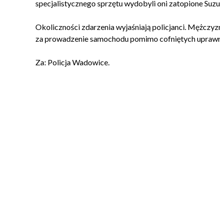
specjalistycznego sprzętu wydobyli oni zatopione Suzuk
Okoliczności zdarzenia wyjaśniają policjanci. Mężczyz
za prowadzenie samochodu pomimo cofniętych uprawn
Za: Policja Wadowice.