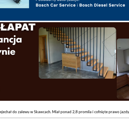
wjechał do zalewu w Skawcach. Miał ponad 2,8 promila i cofnięte prawo jazdy