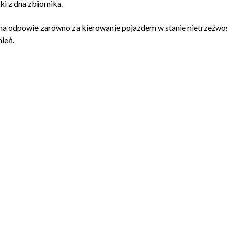
i z dna zbiornika.
na odpowie zarówno za kierowanie pojazdem w stanie nietrzeźwośc
ień.