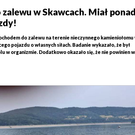
o zalewu w Skawcach. Miał ponad
zdy!
mochodem do zalewu na terenie nieczynnego kamieniołomu
ego pojazdu o własnych siłach. Badanie wykazało, że był
olu w organizmie. Dodatkowo okazało się, że nie powinien 