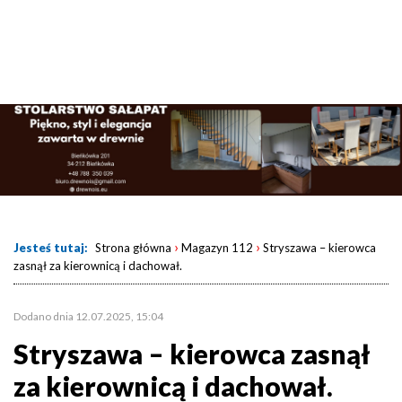
›
›
Jesteś tutaj:
Strona główna
Magazyn 112
Stryszawa – kierowca
zasnął za kierownicą i dachował.
Dodano dnia 12.07.2025, 15:04
Stryszawa – kierowca zasnął
za kierownicą i dachował.