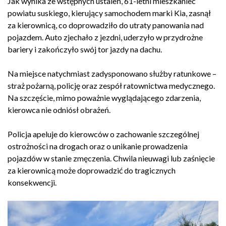
Jak wynika ze wstępnych ustaleń, 61-letni mieszkaniec
powiatu suskiego, kierujący samochodem marki Kia, zasnął
za kierownicą, co doprowadziło do utraty panowania nad
pojazdem. Auto zjechało z jezdni, uderzyło w przydrożne
bariery i zakończyło swój tor jazdy na dachu.
Na miejsce natychmiast zadysponowano służby ratunkowe –
straż pożarną, policję oraz zespół ratownictwa medycznego.
Na szczęście, mimo poważnie wyglądającego zdarzenia,
kierowca nie odniósł obrażeń.
Policja apeluje do kierowców o zachowanie szczególnej
ostrożności na drogach oraz o unikanie prowadzenia
pojazdów w stanie zmęczenia. Chwila nieuwagi lub zaśnięcie
za kierownicą może doprowadzić do tragicznych
konsekwencji.