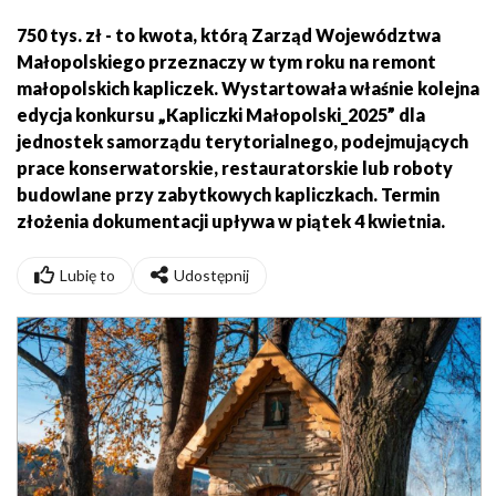
750 tys. zł - to kwota, którą Zarząd Województwa
Małopolskiego przeznaczy w tym roku na remont
małopolskich kapliczek. Wystartowała właśnie kolejna
edycja konkursu „Kapliczki Małopolski_2025” dla
jednostek samorządu terytorialnego, podejmujących
prace konserwatorskie, restauratorskie lub roboty
budowlane przy zabytkowych kapliczkach. Termin
złożenia dokumentacji upływa w piątek 4 kwietnia.
Lubię to
Udostępnij