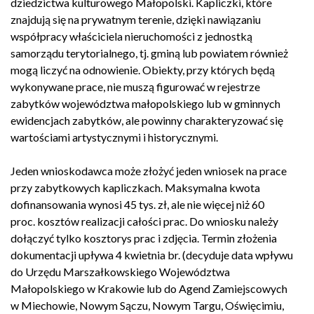
dziedzictwa kulturowego Małopolski. Kapliczki, które
znajdują się na prywatnym terenie, dzięki nawiązaniu
współpracy właściciela nieruchomości z jednostką
samorządu terytorialnego, tj. gminą lub powiatem również
mogą liczyć na odnowienie. Obiekty, przy których będą
wykonywane prace, nie muszą figurować w rejestrze
zabytków województwa małopolskiego lub w gminnych
ewidencjach zabytków, ale powinny charakteryzować się
wartościami artystycznymi i historycznymi.
Jeden wnioskodawca może złożyć jeden wniosek na prace
przy zabytkowych kapliczkach. Maksymalna kwota
dofinansowania wynosi 45 tys. zł, ale nie więcej niż 60
proc. kosztów realizacji całości prac. Do wniosku należy
dołączyć tylko kosztorys prac i zdjęcia. Termin złożenia
dokumentacji upływa 4 kwietnia br. (decyduje data wpływu
do Urzędu Marszałkowskiego Województwa
Małopolskiego w Krakowie lub do Agend Zamiejscowych
w Miechowie, Nowym Sączu, Nowym Targu, Oświęcimiu,