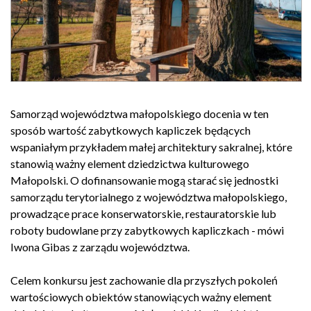
Samorząd województwa małopolskiego docenia w ten
sposób wartość zabytkowych kapliczek będących
wspaniałym przykładem małej architektury sakralnej, które
stanowią ważny element dziedzictwa kulturowego
Małopolski. O dofinansowanie mogą starać się jednostki
samorządu terytorialnego z województwa małopolskiego,
prowadzące prace konserwatorskie, restauratorskie lub
roboty budowlane przy zabytkowych kapliczkach - mówi
Iwona Gibas z zarządu województwa.
Celem konkursu jest zachowanie dla przyszłych pokoleń
wartościowych obiektów stanowiących ważny element