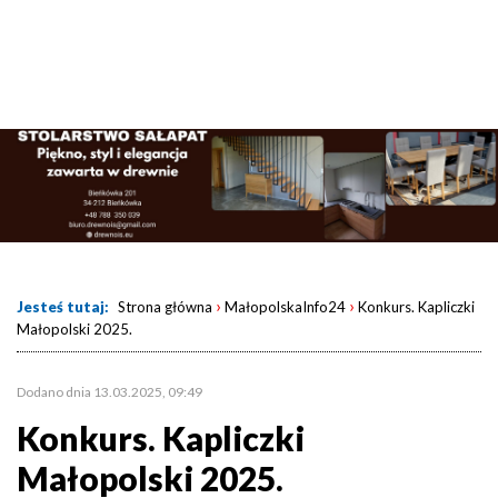
›
›
Jesteś tutaj:
Strona główna
MałopolskaInfo24
Konkurs. Kapliczki
Małopolski 2025.
Dodano dnia 13.03.2025, 09:49
Konkurs. Kapliczki
Małopolski 2025.