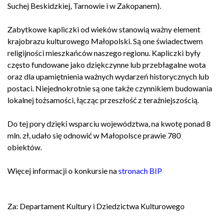
Suchej Beskidzkiej, Tarnowie i w Zakopanem).
Zabytkowe kapliczki od wieków stanowią ważny element
krajobrazu kulturowego Małopolski. Są one świadectwem
religijności mieszkańców naszego regionu. Kapliczki były
często fundowane jako dziękczynne lub przebłagalne wota
oraz dla upamiętnienia ważnych wydarzeń historycznych lub
postaci. Niejednokrotnie są one także czynnikiem budowania
lokalnej tożsamości, łącząc przeszłość z teraźniejszością.
Do tej pory dzięki wsparciu województwa, na kwotę ponad 8
mln. zł, udało się odnowić w Małopolsce prawie 780
obiektów.
Więcej informacji o konkursie na
stronach BIP
Za: Departament Kultury i Dziedzictwa Kulturowego