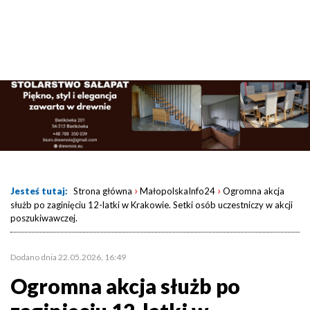
›
›
Jesteś tutaj:
Strona główna
MałopolskaInfo24
Ogromna akcja
służb po zaginięciu 12-latki w Krakowie. Setki osób uczestniczy w akcji
poszukiwawczej.
Dodano dnia 22.05.2026, 16:49
Ogromna akcja służb po