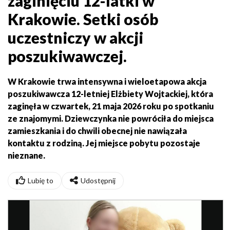
zaginięciu 12-latki w
Krakowie. Setki osób
uczestniczy w akcji
poszukiwawczej.
W Krakowie trwa intensywna i wieloetapowa akcja
poszukiwawcza 12-letniej Elżbiety Wojtackiej, która
zaginęła w czwartek, 21 maja 2026 roku po spotkaniu
ze znajomymi. Dziewczynka nie powróciła do miejsca
zamieszkania i do chwili obecnej nie nawiązała
kontaktu z rodziną. Jej miejsce pobytu pozostaje
nieznane.
Lubię to
Udostępnij