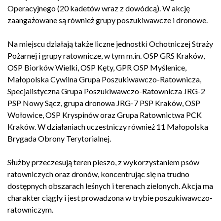
Operacyjnego (20 kadetów wraz z dowódcą). W akcję
zaangażowane są również grupy poszukiwawcze i dronowe.
Na miejscu działają także liczne jednostki Ochotniczej Straży
Pożarnej i grupy ratownicze, w tym m.in. OSP GRS Kraków,
OSP Biorków Wielki, OSP Kęty, GPR OSP Myślenice,
Małopolska Cywilna Grupa Poszukiwawczo-Ratownicza,
Specjalistyczna Grupa Poszukiwawczo-Ratownicza JRG-2
PSP Nowy Sącz, grupa dronowa JRG-7 PSP Kraków, OSP
Wołowice, OSP Kryspinów oraz Grupa Ratownictwa PCK
Kraków. W działaniach uczestniczy również 11 Małopolska
Brygada Obrony Terytorialnej.
Służby przeczesują teren pieszo, z wykorzystaniem psów
ratowniczych oraz dronów, koncentrując się na trudno
dostępnych obszarach leśnych i terenach zielonych. Akcja ma
charakter ciągły i jest prowadzona w trybie poszukiwawczo-
ratowniczym.