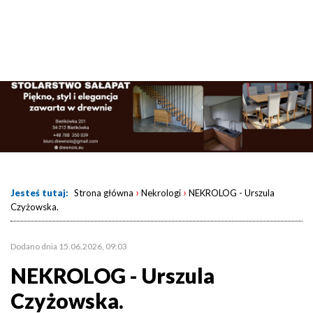
›
›
Jesteś tutaj:
Strona główna
Nekrologi
NEKROLOG - Urszula
Czyżowska.
Dodano dnia 15.06.2026, 09:03
NEKROLOG - Urszula
Czyżowska.