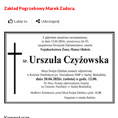
Zakład Pogrzebowy Marek Zadora.
Lubię to
Udostępnij
Komentarze