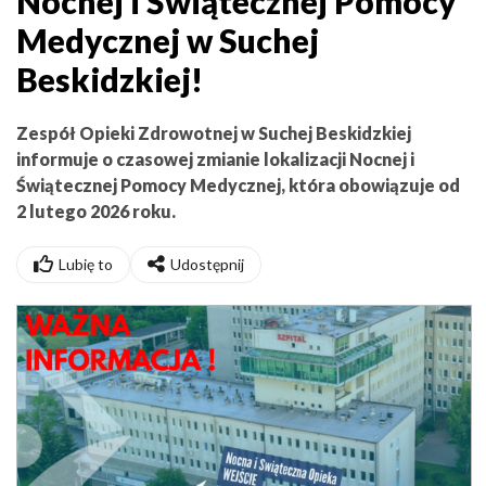
Nocnej i Świątecznej Pomocy
Medycznej w Suchej
Beskidzkiej!
Zespół Opieki Zdrowotnej w Suchej Beskidzkiej
informuje o czasowej zmianie lokalizacji Nocnej i
Świątecznej Pomocy Medycznej, która obowiązuje od
2 lutego 2026 roku.
Lubię to
Udostępnij