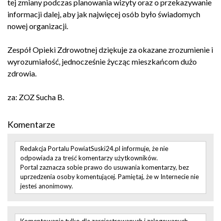
tej zmiany podczas planowania wizyty oraz o przekazywanie
informacji dalej, aby jak najwięcej osób było świadomych
nowej organizacji.
Zespół Opieki Zdrowotnej dziękuje za okazane zrozumienie i
wyrozumiałość, jednocześnie życząc mieszkańcom dużo
zdrowia.
za: ZOZ Sucha B.
Komentarze
Redakcja Portalu PowiatSuski24.pl informuje, że nie
odpowiada za treść komentarzy użytkowników.
Portal zaznacza sobie prawo do usuwania komentarzy, bez
uprzedzenia osoby komentującej. Pamiętaj, że w Internecie nie
jesteś anonimowy.
Komentowanie tylko dla zarejestrowanych i zalogowanych