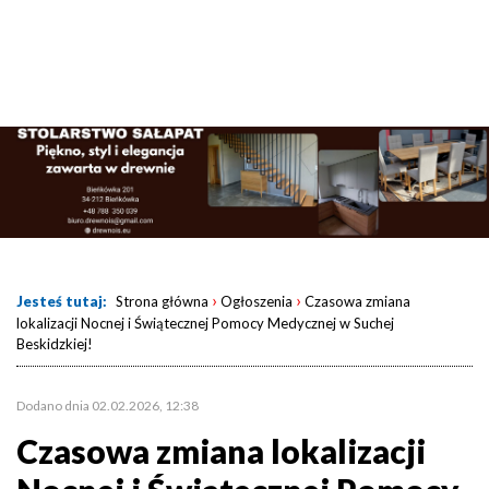
›
›
Jesteś tutaj:
Strona główna
Ogłoszenia
Czasowa zmiana
lokalizacji Nocnej i Świątecznej Pomocy Medycznej w Suchej
Beskidzkiej!
Dodano dnia 02.02.2026, 12:38
Czasowa zmiana lokalizacji