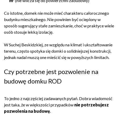
m²
(nie wlicza się do powierzchni zabudowy)
Co istotne, domek nie może mieć charakteru całorocznego
budynku mieszkalnego. Nie powinien być ocieplony w
sposób sugerujący stałe zamieszkanie, choć w praktyce wiele
osób stosuje lekką izolację.
W Suchej Beskidzkiej, ze względu na klimat i ukształtowanie
terenu, często spotyka się domki o solidniejszej konstrukcji,
jednak nadal muszą one mieścić się w powyższych limitach.
Czy potrzebne jest pozwolenie na
budowę domku ROD
To jedno z najczęściej zadawanych pytań. Dobra wiadomość
jest taka, że w większości przypadków
nie potrzebujesz
pozwolenia na budowę
.