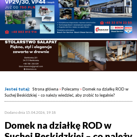
›
›
Jesteś tutaj:
Strona główna
Polecamy
Domek na działkę ROD w
Suchej Beskidzkiej – co należy wiedzieć, aby zrobić to legalnie?
Dodano dnia 15.04.2026, 19:18
Domek na działkę ROD w
Suchej Beskidzkiej – co należy