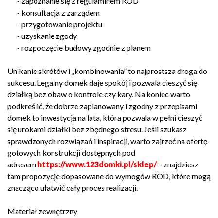
- zapoznanie się z regulaminem ROD
- konsultacja z zarządem
- przygotowanie projektu
- uzyskanie zgody
- rozpoczęcie budowy zgodnie z planem
Unikanie skrótów i „kombinowania” to najprostsza droga do
sukcesu. Legalny domek daje spokój i pozwala cieszyć się
działką bez obaw o kontrole czy kary. Na koniec warto
podkreślić, że dobrze zaplanowany i zgodny z przepisami
domek to inwestycja na lata, która pozwala w pełni cieszyć
się urokami działki bez zbędnego stresu. Jeśli szukasz
sprawdzonych rozwiązań i inspiracji, warto zajrzeć na ofertę
gotowych konstrukcji dostępnych pod
adresem
https://www.123domki.pl/sklep/
– znajdziesz
tam propozycje dopasowane do wymogów ROD, które mogą
znacząco ułatwić cały proces realizacji.
Materiał zewnętrzny