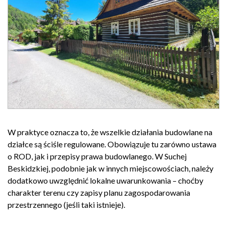
W praktyce oznacza to, że wszelkie działania budowlane na
działce są ściśle regulowane. Obowiązuje tu zarówno ustawa
o ROD, jak i przepisy prawa budowlanego. W Suchej
Beskidzkiej, podobnie jak w innych miejscowościach, należy
dodatkowo uwzględnić lokalne uwarunkowania – choćby
charakter terenu czy zapisy planu zagospodarowania
przestrzennego (jeśli taki istnieje).