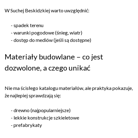
W Suchej Beskidzkiej warto uwzględnić:
- spadek terenu
- warunki pogodowe (śnieg, wiatr)
- dostęp do mediów (jeśli są dostępne)
Materiały budowlane – co jest
dozwolone, a czego unikać
Nie ma ścisłego katalogu materiałów, ale praktyka pokazuje,
że najlepiej sprawdzają się:
- drewno (najpopularniejsze)
- lekkie konstrukcje szkieletowe
- prefabrykaty