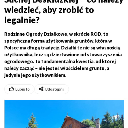
wiedzieć, aby zrobić to
legalnie?
Rodzinne Ogrody Działkowe, w skrócie ROD, to
specyficzna forma użytkowania gruntów, która w
Polsce ma długą tradycję. Działki te nie są własnością
użytkownika, lecz są dzierżawione od stowarzyszenia
ogrodowego. To fundamentalna kwestia, od której
należy zacząć – nie jesteś właścicielem gruntu, a
jedynie jego użytkownikiem.
Lubię to
Udostępnij