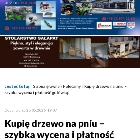
›
›
Jesteś tutaj:
Strona główna
Polecamy
Kupię drzewo na pniu –
szybka wycena i płatność gotówką!
Dodano dnia 28.05.2026, 19:07
Kupię drzewo na pniu –
szybka wycena i płatność