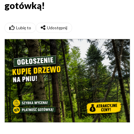
gotówką!
Lubię to
Udostępnij