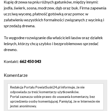
Kupię drzewa na pniu różnych gatunków, między innymi:
jodła, świerk, sosna, modrzew, dąb oraz buk. Firma zapewnia
uczciwą wycenę, płatność gotówką oraz pomoc w
załatwieniu wszystkich formalności związanych z wycinką i
sprzedażą drewna.
To wygodne rozwiązanie dla właścicieli lasów oraz działek
leśnych, którzy chcą szybko i bezproblemowo sprzedać
drewno.
Kontakt:
662 450 043
Komentarze
Redakcja Portalu PowiatSuski24.pl informuje, że nie
odpowiada za treść komentarzy użytkowników.
Portal zaznacza sobie prawo do usuwania komentarzy, bez
uprzedzenia osoby komentującej. Pamiętaj, że w Internecie nie
jesteś anonimowy.