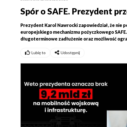
Spór o SAFE. Prezydent pr
Prezydent
Karol Nawrocki
zapowiedział, że nie p
europejskiego mechanizmu pożyczkowego SAFE. 
długoterminowe zadłużenie oraz możliwość ogran
Lubię to
Udostępnij