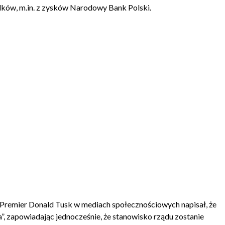
dków, m.in. z zysków
Narodowy Bank Polski
.
. Premier
Donald Tusk
w mediach społecznościowych napisał, że
ta”, zapowiadając jednocześnie, że stanowisko rządu zostanie