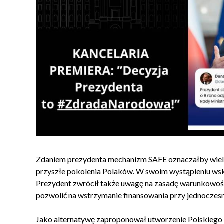
Zdaniem prezydenta mechanizm SAFE oznaczałby wielole
przyszłe pokolenia Polaków. W swoim wystąpieniu wsk
Prezydent zwrócił także uwagę na zasadę warunkowo
pozwolić na wstrzymanie finansowania przy jednoczes
Jako alternatywę zaproponował utworzenie Polskiego 