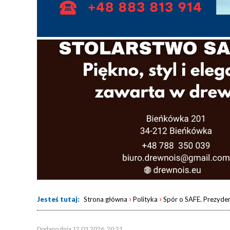
›
›
Jesteś tutaj:
Strona główna
Polityka
Spór o SAFE. Prezyde
Dodano dnia 12.03.2026, 20:21