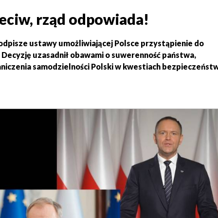
zeciw, rząd odpowiada!
odpisze ustawy umożliwiającej Polsce przystąpienie do
Decyzję uzasadnił obawami o suwerenność państwa,
iczenia samodzielności Polski w kwestiach bezpieczeństw