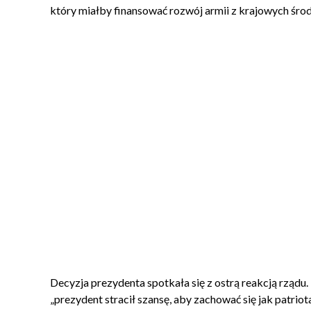
który miałby finansować rozwój armii z krajowych śro
Decyzja prezydenta spotkała się z ostrą reakcją rządu
„prezydent stracił szansę, aby zachować się jak patrio