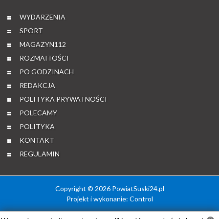
WYDARZENIA
SPORT
MAGAZYN112
ROZMAITOŚCI
PO GODZINACH
REDAKCJA
POLITYKA PRYWATNOŚCI
POLECAMY
POLITYKA
KONTAKT
REGULAMIN
Copyright © 2026 PowiatSuski24.pl
Projekt i wykonanie:
Control