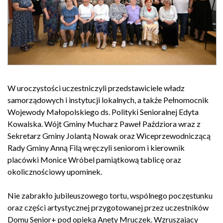
W uroczystości uczestniczyli przedstawiciele władz
samorządowych i instytucji lokalnych, a także Pełnomocnik
Wojewody Małopolskiego ds. Polityki Senioralnej Edyta
Kowalska. Wójt Gminy Mucharz Paweł Paździora wraz z
Sekretarz Gminy Jolantą Nowak oraz Wiceprzewodniczącą
Rady Gminy Anną Filą wręczyli seniorom i kierownik
placówki Monice Wróbel pamiątkową tablicę oraz
okolicznościowy upominek.
Nie zabrakło jubileuszowego tortu, wspólnego poczęstunku
oraz części artystycznej przygotowanej przez uczestników
Domu Senior+ pod opieką Anety Mruczek. Wzruszający