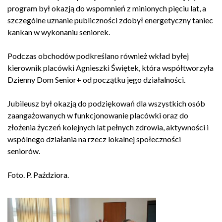
program był okazją do wspomnień z minionych pięciu lat, a
szczególne uznanie publiczności zdobył energetyczny taniec
kankan w wykonaniu seniorek.
Podczas obchodów podkreślano również wkład byłej
kierownik placówki Agnieszki Świętek, która współtworzyła
Dzienny Dom Senior+ od początku jego działalności.
Jubileusz był okazją do podziękowań dla wszystkich osób
zaangażowanych w funkcjonowanie placówki oraz do
złożenia życzeń kolejnych lat pełnych zdrowia, aktywności i
wspólnego działania na rzecz lokalnej społeczności
seniorów.
Foto. P. Paździora.