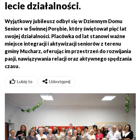
lecie działalności.
Wyjątkowy jubileusz odbył się w Dziennym Domu
Senior+ w Świnnej Porębie, który świętował pięć lat
swojej działalności. Placówka od lat stanowi ważne
miejsce integracji i aktywizacji seniorów z terenu
gminy Mucharz, oferując im przestrzeń do rozwijania
pasji, nawiązywania relacji oraz aktywnego spędzania
czasu.
Lubię to
Udostępnij