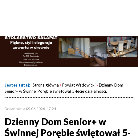
›
›
Jesteś tutaj:
Strona główna
Powiat Wadowicki
Dzienny Dom
Senior+ w Świnnej Porębie świętował 5-lecie działalności.
Dodano dnia 09.06.2026, 17:24
Dzienny Dom Senior+ w
Świnnej Porębie świętował 5-