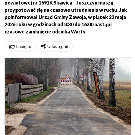
powiatowej nr 1691K Skawica – Juszczyn muszą
przygotować się na czasowe utrudnienia w ruchu. Jak
poinformował Urząd Gminy Zawoja, w piątek 22 maja
2026 roku w godzinach od 8:30 do 16:00 nastąpi
czasowe zamknięcie odcinka
Warty.
Lubię to
Udostępnij