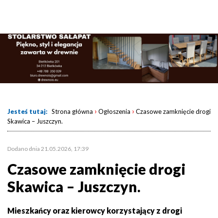
›
›
Jesteś tutaj:
Strona główna
Ogłoszenia
Czasowe zamknięcie drogi
Skawica – Juszczyn.
Dodano dnia 21.05.2026, 17:39
Czasowe zamknięcie drogi
Skawica – Juszczyn.
Mieszkańcy oraz kierowcy korzystający z drogi