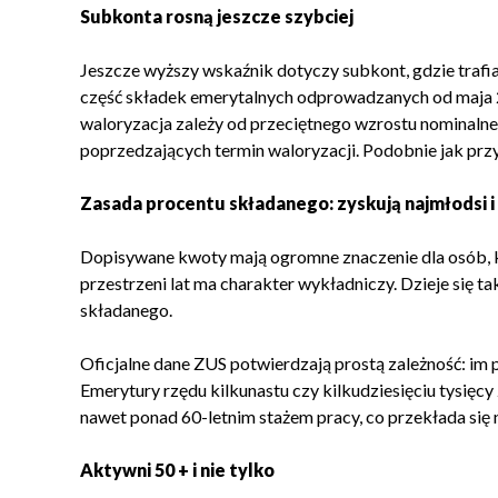
Subkonta rosną jeszcze szybciej
Jeszcze wyższy wskaźnik dotyczy subkont, gdzie trafia
część składek emerytalnych odprowadzanych od maja 2
waloryzacja zależy od przeciętnego wzrostu nominalne
poprzedzających termin waloryzacji. Podobnie jak prz
Zasada procentu składanego: zyskują najmłodsi i 
Dopisywane kwoty mają ogromne znaczenie dla osób, któ
przestrzeni lat ma charakter wykładniczy. Dzieje się ta
składanego.
Oficjalne dane ZUS potwierdzają prostą zależność: im 
Emerytury rzędu kilkunastu czy kilkudziesięciu tysięcy
nawet ponad 60-letnim stażem pracy, co przekłada się 
Aktywni 50 + i nie tylko