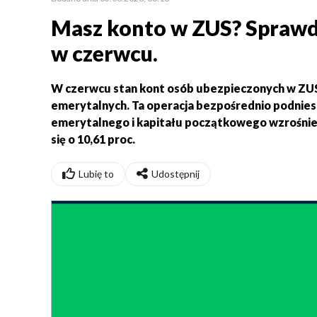
Masz konto w ZUS? Sprawdź
w czerwcu.
W czerwcu stan kont osób ubezpieczonych w ZUS
emerytalnych. Ta operacja bezpośrednio podnies
emerytalnego i kapitału początkowego wzrośnie 
się o 10,61 proc.
Lubię to
Udostępnij