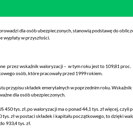
prowadzi dla osób ubezpieczonych, stanowią podstawę do oblicz
e wypłaty w przyszłości.
e przez wskaźnik waloryzacji – w tym roku jest to 109,81 proc.
kowego osób, które pracowały przed 1999 rokiem.
rostu przypisu składek emerytalnych w poprzednim roku. Wskaźnik 
 ważne dla osób ubezpieczonych.
50 tys. zł, po waloryzacji ma o ponad 44,1 tys. zł więcej, czyli 
0 tys. zł w postaci składek i kapitału początkowego, to dzięki wal
do 933,4 tys. zł.