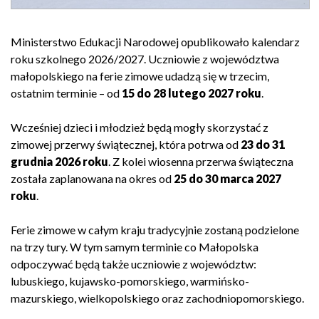
Ministerstwo Edukacji Narodowej opublikowało kalendarz
roku szkolnego 2026/2027. Uczniowie z województwa
małopolskiego na ferie zimowe udadzą się w trzecim,
ostatnim terminie – od
15 do 28 lutego 2027 roku
.
Wcześniej dzieci i młodzież będą mogły skorzystać z
zimowej przerwy świątecznej, która potrwa od
23 do 31
grudnia 2026 roku
. Z kolei wiosenna przerwa świąteczna
została zaplanowana na okres od
25 do 30 marca 2027
roku
.
Ferie zimowe w całym kraju tradycyjnie zostaną podzielone
na trzy tury. W tym samym terminie co Małopolska
odpoczywać będą także uczniowie z województw:
lubuskiego, kujawsko-pomorskiego, warmińsko-
mazurskiego, wielkopolskiego oraz zachodniopomorskiego.