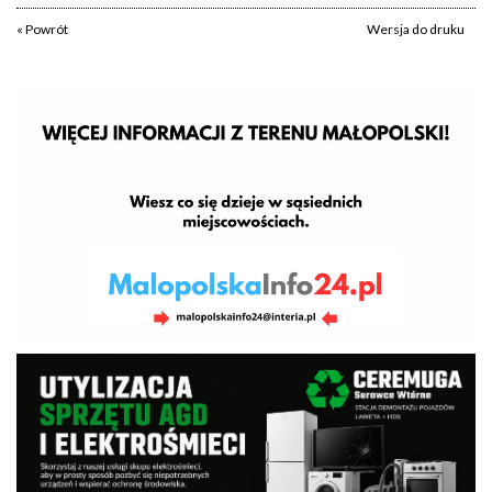
« Powrót
Wersja do druku