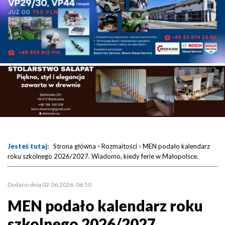
›
›
Jesteś tutaj:
Strona główna
Rozmaitości
MEN podało kalendarz
roku szkolnego 2026/2027. Wiadomo, kiedy ferie w Małopolsce.
Dodano dnia 02.06.2026, 06:50
MEN podało kalendarz roku
szkolnego 2026/2027.