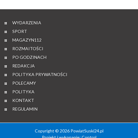
WYDARZENIA
SPORT
MAGAZYN112
ROZMAITOŚCI
PO GODZINACH
REDAKCJA
POLITYKA PRYWATNOŚCI
POLECAMY
POLITYKA
KONTAKT
REGULAMIN
Copyright © 2026 PowiatSuski24.pl
Projekt i wykonanie:
Control