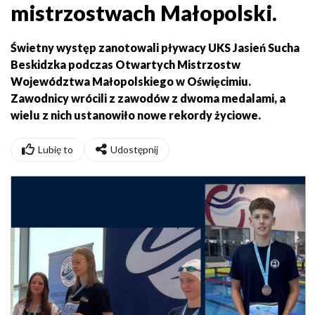
mistrzostwach Małopolski.
Świetny występ zanotowali pływacy UKS Jasień Sucha
Beskidzka podczas Otwartych Mistrzostw
Województwa Małopolskiego w Oświęcimiu.
Zawodnicy wrócili z zawodów z dwoma medalami, a
wielu z nich ustanowiło nowe rekordy życiowe.
Lubię to
Udostępnij