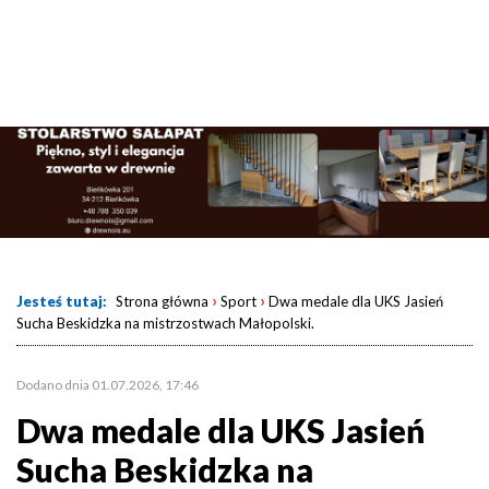
›
›
Jesteś tutaj:
Strona główna
Sport
Dwa medale dla UKS Jasień
Sucha Beskidzka na mistrzostwach Małopolski.
Dodano dnia 01.07.2026, 17:46
Dwa medale dla UKS Jasień
Sucha Beskidzka na