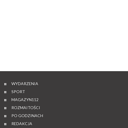
WYDARZENIA
SPORT
MAGAZYN112
ROZMAITOŚCI
PO GODZINACH
REDAKCJA