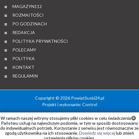
MAGAZYN112
ROZMAITOŚCI
PO GODZINACH
REDAKCJA
POLITYKA PRYWATNOŚCI
POLECAMY
POLITYKA
KONTAKT
REGULAMIN
Copyright © 2026 PowiatSuski24.pl
Projekt i wykonanie:
Control
W ramach naszej witryny stosujemy pliki cookies w celu świadczenia
Państwu usług na najwyższym poziomie, w tym w sposób dostosowany
do indywidualnych potrzeb. Korzystanie z serwisu jest równoznaczne ze
zgodą użytkownika na ich stosowanie.
Dowiedz się więcej
lub zmień
ustawienia plików cookies.