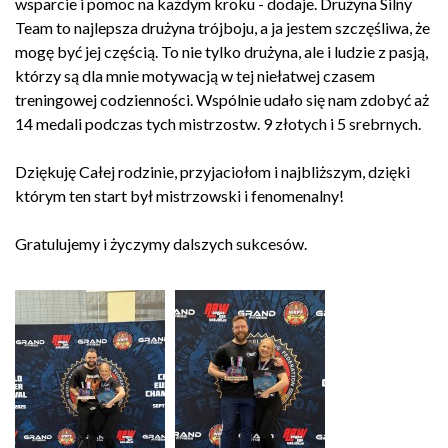
wsparcie i pomoc na każdym kroku - dodaje. Drużyna Silny
Team to najlepsza drużyna trójboju, a ja jestem szczęśliwa, że
mogę być jej częścią. To nie tylko drużyna, ale i ludzie z pasją,
którzy są dla mnie motywacją w tej niełatwej czasem
treningowej codzienności. Wspólnie udało się nam zdobyć aż
14 medali podczas tych mistrzostw. 9 złotych i 5 srebrnych.
Dziękuję Całej rodzinie, przyjaciołom i najbliższym, dzięki
którym ten start był mistrzowski i fenomenalny!
Gratulujemy i życzymy dalszych sukcesów.