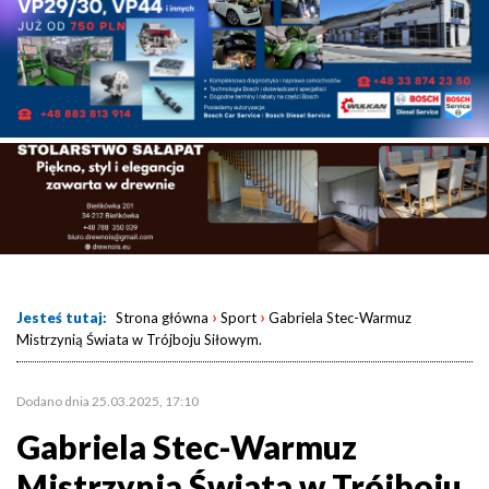
›
›
Jesteś tutaj:
Strona główna
Sport
Gabriela Stec-Warmuz
Mistrzynią Świata w Trójboju Siłowym.
Dodano dnia 25.03.2025, 17:10
Gabriela Stec-Warmuz
Mistrzynią Świata w Trójboju