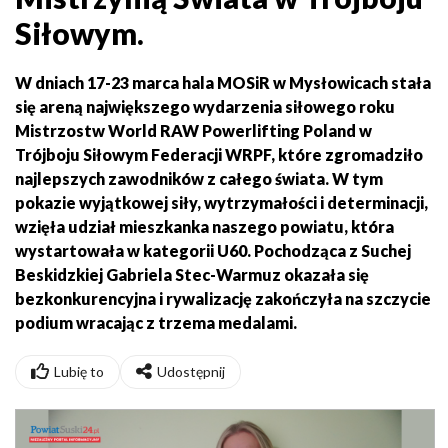
Siłowym.
W dniach 17-23 marca hala MOSiR w Mysłowicach stała
się areną największego wydarzenia siłowego roku
Mistrzostw World RAW Powerlifting Poland w
Trójboju Siłowym Federacji WRPF, które zgromadziło
najlepszych zawodników z całego świata. W tym
pokazie wyjątkowej siły, wytrzymałości i determinacji,
wzięła udział mieszkanka naszego powiatu, która
wystartowała w kategorii U60. Pochodząca z Suchej
Beskidzkiej Gabriela Stec-Warmuz okazała się
bezkonkurencyjna i rywalizację zakończyła na szczycie
podium wracając z trzema medalami.
Lubię to
Udostępnij