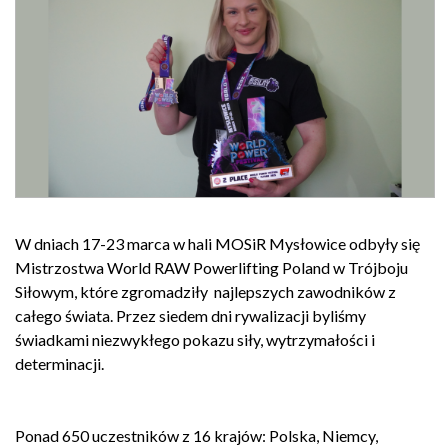
W dniach 17-23 marca w hali MOSiR Mysłowice odbyły się
Mistrzostwa World RAW Powerlifting Poland w Trójboju
Siłowym, które zgromadziły najlepszych zawodników z
całego świata. Przez siedem dni rywalizacji byliśmy
świadkami niezwykłego pokazu siły, wytrzymałości i
determinacji.
Ponad 650 uczestników z 16 krajów: Polska, Niemcy,