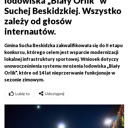
lodowiska „Biały Orlik” w
Suchej Beskidzkiej. Wszystko
zależy od głosów
internautów.
Gmina Sucha Beskidzka zakwalifikowała się do II etapu
konkursu, którego celem jest wsparcie modernizacji
lokalnej infrastruktury sportowej. Wniosek dotyczy
unowocześnienia systemu mrożenia lodowiska „Biały
Orlik”, które od 14 lat nieprzerwanie funkcjonuje w
sezonie zimowym.
Lubię to
Udostępnij