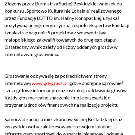
Złożony przez Burmistrza Suchej Beskidzkiej wniosek do
konkursu „Sportowo Kulturalnie Lokalnie” realizowanego
przez Fundację LOTTO im. Haliny Konopackiej, uzyskał
pozytywną ocenę merytoryczną zespołu ekspertów Fundacji
i znalazł się w gronie 9 projektów z województwa
małopolskiego zakwalifikowanych do drugiego etapu!
Ostateczny wynik zależy od liczby oddanych głosów w
internetowym głosowaniu.
Głosowanie odbywa się za pośrednictwem strony
internetowej
www.gdygrasz.pl
, gdzie dostępne są również
szczegółowe informacje oraz instrukcja oddawania głosów.
Każdy głos ma realne znaczenie i może przesądzić o
przyznaniu środków finansowych na realizację projektu.
Samorząd zachęca mieszkańców Suchej Beskidzkiej oraz
wszystkie osoby zainteresowane rozwojem lokalnej
infrastruktury sportowej do wsparcia inicjatywy i oddania