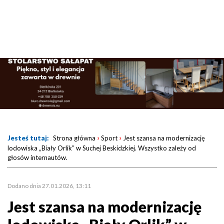
›
›
Jesteś tutaj:
Strona główna
Sport
Jest szansa na modernizację
lodowiska „Biały Orlik” w Suchej Beskidzkiej. Wszystko zależy od
głosów internautów.
Dodano dnia 27.01.2026, 13:11
Jest szansa na modernizację