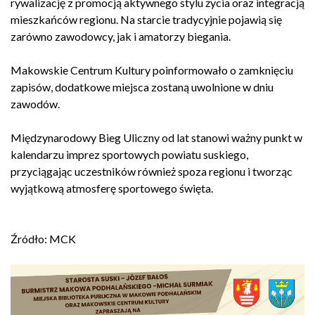
rywalizację z promocją aktywnego stylu życia oraz integracją
mieszkańców regionu. Na starcie tradycyjnie pojawią się
zarówno zawodowcy, jak i amatorzy biegania.
Makowskie Centrum Kultury poinformowało o zamknięciu
zapisów, dodatkowe miejsca zostaną uwolnione w dniu
zawodów.
Międzynarodowy Bieg Uliczny od lat stanowi ważny punkt w
kalendarzu imprez sportowych powiatu suskiego,
przyciągając uczestników również spoza regionu i tworząc
wyjątkową atmosferę sportowego święta.
Źródło: MCK