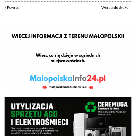
« Powrót
Wersja do druku