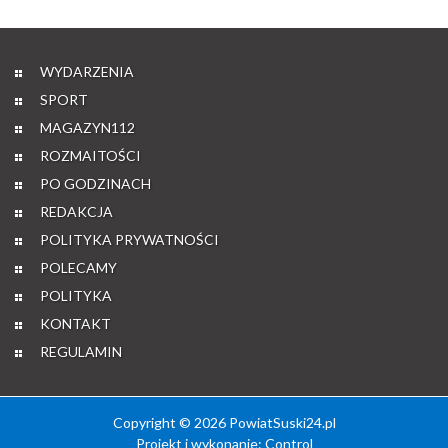
WYDARZENIA
SPORT
MAGAZYN112
ROZMAITOŚCI
PO GODZINACH
REDAKCJA
POLITYKA PRYWATNOŚCI
POLECAMY
POLITYKA
KONTAKT
REGULAMIN
Copyright © 2026 PowiatSuski24.pl
Projekt i wykonanie:
Control