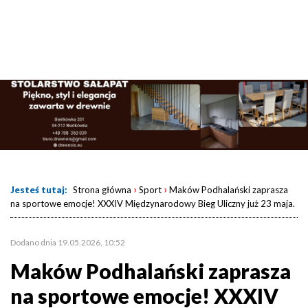
›
›
Jesteś tutaj:
Strona główna
Sport
Maków Podhalański zaprasza
na sportowe emocje! XXXIV Międzynarodowy Bieg Uliczny już 23 maja.
Dodano dnia 19.05.2026, 10:52
Maków Podhalański zaprasza
na sportowe emocje! XXXIV