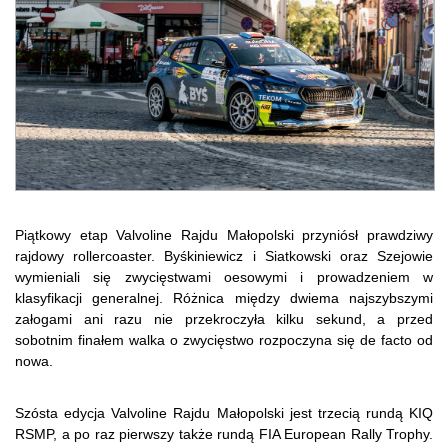
Piątkowy etap Valvoline Rajdu Małopolski przyniósł prawdziwy
rajdowy rollercoaster. Byśkiniewicz i Siatkowski oraz Szejowie
wymieniali się zwycięstwami oesowymi i prowadzeniem w
klasyfikacji generalnej. Różnica między dwiema najszybszymi
załogami ani razu nie przekroczyła kilku sekund, a przed
sobotnim finałem walka o zwycięstwo rozpoczyna się de facto od
nowa.
Szósta edycja Valvoline Rajdu Małopolski jest trzecią rundą KIQ
RSMP, a po raz pierwszy także rundą FIA European Rally Trophy.