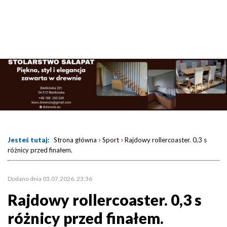
›
›
Jesteś tutaj:
Strona główna
Sport
Rajdowy rollercoaster. 0,3 s
różnicy przed finałem.
Dodano dnia 03.07.2026, 23:36
Rajdowy rollercoaster. 0,3 s
różnicy przed finałem.