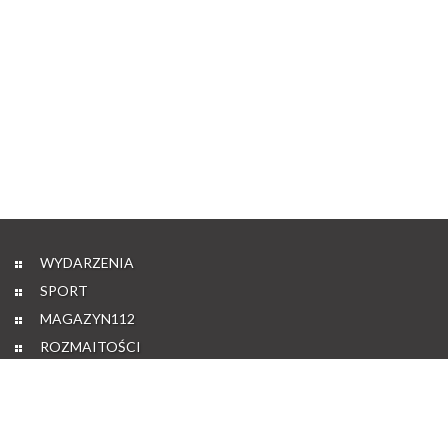
WYDARZENIA
SPORT
MAGAZYN112
ROZMAITOŚCI
PO GODZINACH
REDAKCJA
POLITYKA PRYWATNOŚCI