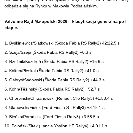
odbędzie się na Rynku w Makowie Podhalańskim.
Valvoline Rajd Małopolski 2026 – klasyfikacja generalna po II
etapie:
1. Byśkiniewicz/Siatkowski (Škoda Fabia RS Rally2) 42:22.5 s
2. Szeja/Szeja (Škoda Fabia RS Rally2) +0.3 s
3. Rzeźnik/Kozdroń (Škoda Fabia RS Rally2) +15.6 s
4. Kołtun/Pleskot (Škoda Fabia RS Rally2) +41.0 s
5. Gabryś/Sadowski (Škoda Fabia RS Rally2) +44.3 s
6. Kohn/Těšínský (Škoda Fabia RS Rally2) +52.7 s
7. Chorbiński/Chrzanowski (Renault Clio Rally3) +1:53.4 s
8. Ulanowski/Fiołek (Ford Fiesta ST Rally3) +3:18.1 s
9. Bieńko/Poradzisz (Ford Fiesta Rally3) +3:58.5 s
10. Poloński/Sitek (Lancia Ypsilon HF Rally4) +4:01.1 s