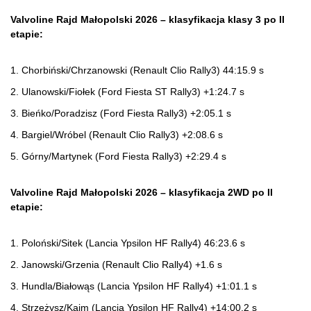
Valvoline Rajd Małopolski 2026 – klasyfikacja klasy 3 po II
etapie:
1. Chorbiński/Chrzanowski (Renault Clio Rally3) 44:15.9 s
2. Ulanowski/Fiołek (Ford Fiesta ST Rally3) +1:24.7 s
3. Bieńko/Poradzisz (Ford Fiesta Rally3) +2:05.1 s
4. Bargiel/Wróbel (Renault Clio Rally3) +2:08.6 s
5. Górny/Martynek (Ford Fiesta Rally3) +2:29.4 s
Valvoline Rajd Małopolski 2026 – klasyfikacja 2WD po II
etapie:
1. Poloński/Sitek (Lancia Ypsilon HF Rally4) 46:23.6 s
2. Janowski/Grzenia (Renault Clio Rally4) +1.6 s
3. Hundla/Białowąs (Lancia Ypsilon HF Rally4) +1:01.1 s
4. Strzeżysz/Kaim (Lancia Ypsilon HF Rally4) +14:00.2 s