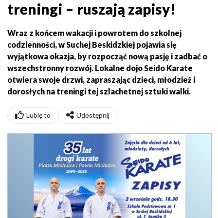
treningi – ruszają zapisy!
Wraz z końcem wakacji i powrotem do szkolnej
codzienności, w Suchej Beskidzkiej pojawia się
wyjątkowa okazja, by rozpocząć nową pasję i zadbać o
wszechstronny rozwój. Lokalne dojo Seido Karate
otwiera swoje drzwi, zapraszając dzieci, młodzież i
dorosłych na treningi tej szlachetnej sztuki walki.
Lubię to
Udostępnij