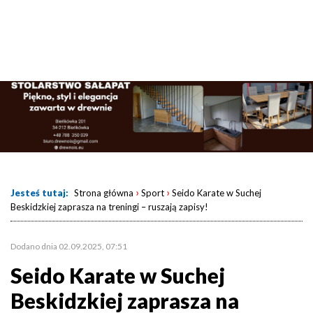
›
›
Jesteś tutaj:
Strona główna
Sport
Seido Karate w Suchej
Beskidzkiej zaprasza na treningi – ruszają zapisy!
Dodano dnia 02.09.2025, 07:51
Seido Karate w Suchej
Beskidzkiej zaprasza na