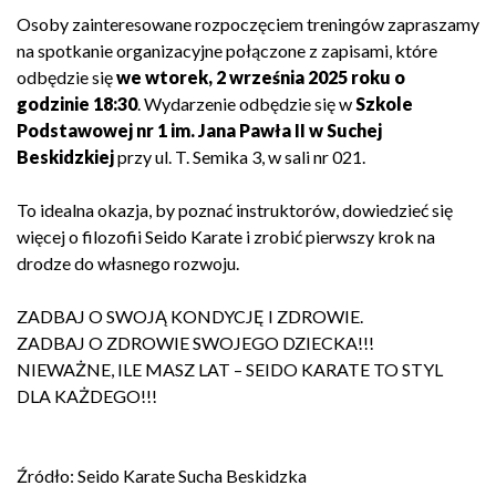
Osoby zainteresowane rozpoczęciem treningów zapraszamy
na spotkanie organizacyjne połączone z zapisami, które
odbędzie się
we wtorek, 2 września 2025 roku o
godzinie 18:30
. Wydarzenie odbędzie się w
Szkole
Podstawowej nr 1 im. Jana Pawła II w Suchej
Beskidzkiej
przy ul. T. Semika 3, w sali nr 021.
To idealna okazja, by poznać instruktorów, dowiedzieć się
więcej o filozofii Seido Karate i zrobić pierwszy krok na
drodze do własnego rozwoju.
ZADBAJ O SWOJĄ KONDYCJĘ I ZDROWIE.
ZADBAJ O ZDROWIE SWOJEGO DZIECKA!!!
NIEWAŻNE, ILE MASZ LAT – SEIDO KARATE TO STYL
DLA KAŻDEGO!!!
Źródło: Seido Karate Sucha Beskidzka