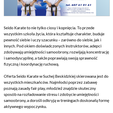
Seido Karate to nie tylko ciosy i kopnięcia. To przede
wszystkim szkoła życia, która kształtuje charakter, buduje
pewność siebie i uczy szacunku – zarówno do siebie, jak i
innych. Pod okiem doświadczonych instruktorów, adepci
zdobywają umiejętności samoobrony, rozwijają koncentrację
i samodyscyplinę, a także poprawiają swoją sprawność
fizyczną i koordynację ruchową.
Oferta Seido Karate w Suchej Beskidzkiej skierowana jest do
wszystkich mieszkańców. Najmłodsi poprzez zabawę
poznają zasady fair play, młodzież znajdzie skuteczny
sposób na rozładowanie stresu i zdobycie umiejętności
samoobrony, a dorośli odkryją w treningach doskonałą formę
aktywnego wypoczynku.