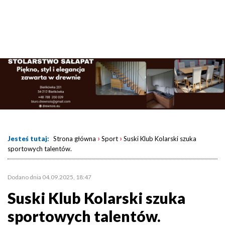
›
›
Jesteś tutaj:
Strona główna
Sport
Suski Klub Kolarski szuka
sportowych talentów.
Dodano dnia 04.09.2025, 18:47
Suski Klub Kolarski szuka
sportowych talentów.