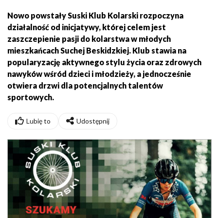
Nowo powstały Suski Klub Kolarski rozpoczyna
działalność od inicjatywy, której celem jest
zaszczepienie pasji do kolarstwa w młodych
mieszkańcach Suchej Beskidzkiej. Klub stawia na
popularyzację aktywnego stylu życia oraz zdrowych
nawyków wśród dzieci i młodzieży, a jednocześnie
otwiera drzwi dla potencjalnych talentów
sportowych.
Lubię to
Udostępnij