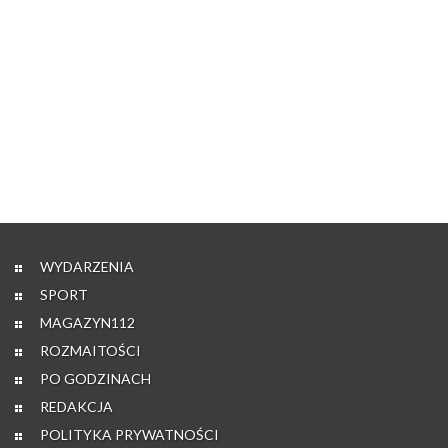
WYDARZENIA
SPORT
MAGAZYN112
ROZMAITOŚCI
PO GODZINACH
REDAKCJA
POLITYKA PRYWATNOŚCI