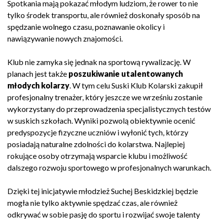
Spotkania mają pokazać młodym ludziom, że rower to nie
tylko środek transportu, ale również doskonały sposób na
spędzanie wolnego czasu, poznawanie okolicy i
nawiązywanie nowych znajomości.
Klub nie zamyka się jednak na sportową rywalizację. W
planach jest także
poszukiwanie utalentowanych
młodych kolarzy
. W tym celu Suski Klub Kolarski zakupił
profesjonalny trenażer, który jeszcze we wrześniu zostanie
wykorzystany do przeprowadzenia specjalistycznych testów
w suskich szkołach. Wyniki pozwolą obiektywnie ocenić
predyspozycje fizyczne uczniów i wyłonić tych, którzy
posiadają naturalne zdolności do kolarstwa. Najlepiej
rokujące osoby otrzymają wsparcie klubu i możliwość
dalszego rozwoju sportowego w profesjonalnych warunkach.
Dzięki tej inicjatywie młodzież Suchej Beskidzkiej będzie
mogła nie tylko aktywnie spędzać czas, ale również
odkrywać w sobie pasję do sportu i rozwijać swoje talenty