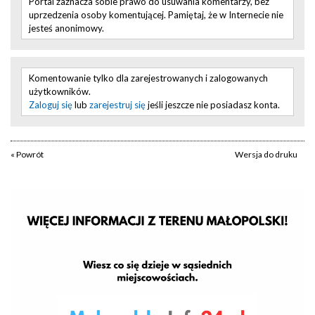
Portal zaznacza sobie prawo do usuwania komentarzy, bez
uprzedzenia osoby komentującej. Pamiętaj, że w Internecie nie
jesteś anonimowy.
Komentowanie tylko dla zarejestrowanych i zalogowanych
użytkowników.
Zaloguj się
lub
zarejestruj się
jeśli jeszcze nie posiadasz konta.
« Powrót
Wersja do druku