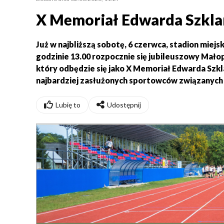
X Memoriał Edwarda Szklar
Już w najbliższą sobotę, 6 czerwca, stadion miej
godzinie 13.00 rozpocznie się jubileuszowy Mało
który odbędzie się jako X Memoriał Edwarda Szkla
najbardziej zasłużonych sportowców związanych 
Lubię to
Udostępnij