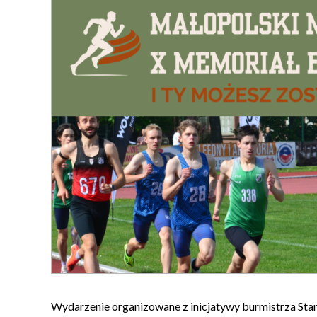
Wydarzenie organizowane z inicjatywy burmistrza Stan