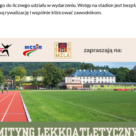
 do licznego udziału w wydarzeniu. Wstęp na stadion jest bezpł
ą rywalizację i wspólnie kibicować zawodnikom.