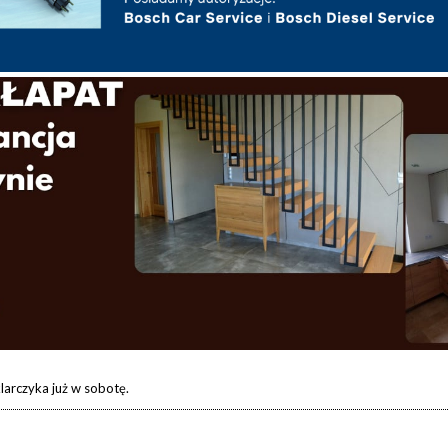
arczyka już w sobotę.