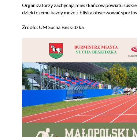
Organizatorzy zachęcają mieszkańców powiatu suskiego
dzięki czemu każdy może z bliska obserwować sportow
Źródło: UM Sucha Beskidzka