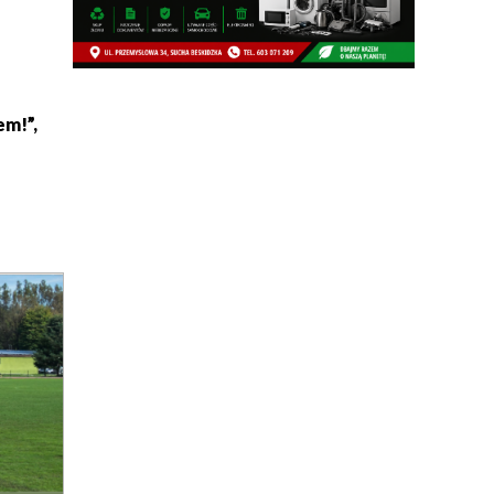
em!”,