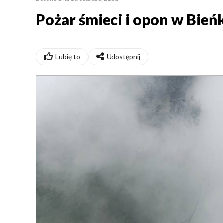
Pożar śmieci i opon w Bień
Lubię to
Udostępnij