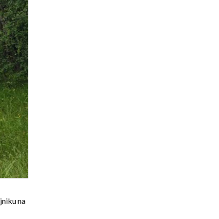
jniku na