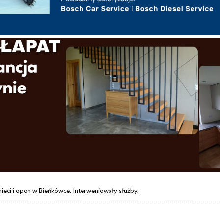
ieci i opon w Bieńkówce. Interweniowały służby.