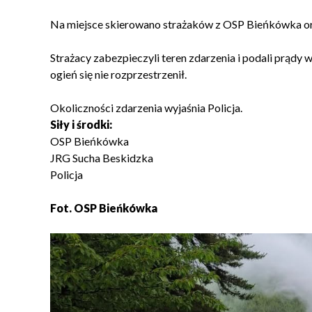
Na miejsce skierowano strażaków z OSP Bieńkówka ora
Strażacy zabezpieczyli teren zdarzenia i podali prądy 
ogień się nie rozprzestrzenił.
Okoliczności zdarzenia wyjaśnia Policja.
Siły i środki:
OSP Bieńkówka
JRG Sucha Beskidzka
Policja
Fot. OSP Bieńkówka