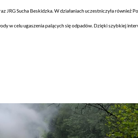
z JRG Sucha Beskidzka. W działaniach uczestniczyła również Pol
wody w celu ugaszenia palących się odpadów. Dzięki szybkiej inter