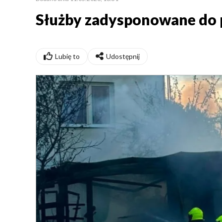
Służby zadysponowane do 
Lubię to
Udostępnij