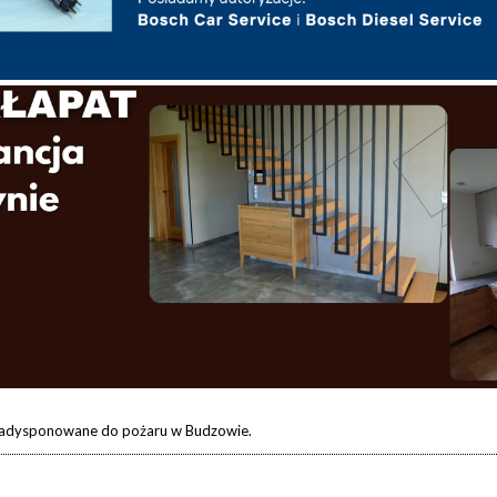
zadysponowane do pożaru w Budzowie.