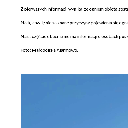
Z pierwszych informacji wynika, że ogniem objęta została
Na tę chwilę nie są znane przyczyny pojawienia się ogn
Na szczęście obecnie nie ma informacji o osobach po
Foto: Małopolska Alarmowo.