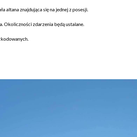
 altana znajdująca się na jednej z posesji.
ia. Okoliczności zdarzenia będą ustalane.
szkodowanych.