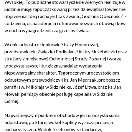
Wysokiej. To publiczne stowarzyszenie wiernych realizuje w
Sidzinie misję zapoczątkowaną przez dziewiętnastowieczne
objawienia. Ideą ruchu jest tak zwana „Godzina Obecności” –
codzienna, cicha adoracja i ofiarowanie swoich obowiązków
w duchu wynagrodzenia za grzechy świata.
W dniu odpustu członkowie Straży Honorowej,
przedstawiciele Związku Podhalan, Siostry Służebniczki oraz
strażacy z miejscowej Ochotniczej Straży Pożarnej tworzą
uroczystą asystę liturgiczną, nadając wydarzeniu
niepowtarzalny charakter.
Tegorocznym uroczystościom
odpustowym przewodniczyli ks. Jan Mędrzak, proboszcz
parafii św. Mikołaja w Sidzinie ks. Józef Litwa, oraz ks. Jan
Nowak pełniący obecnie posługę kapelana w Sidzinie
Górnej.
Najważniejszym punktem obchodów jest uroczysta suma
odpustowa, po której wokół kaplicy wyrusza procesja
eucharystyczna. Widok feretronów, sztandarów,