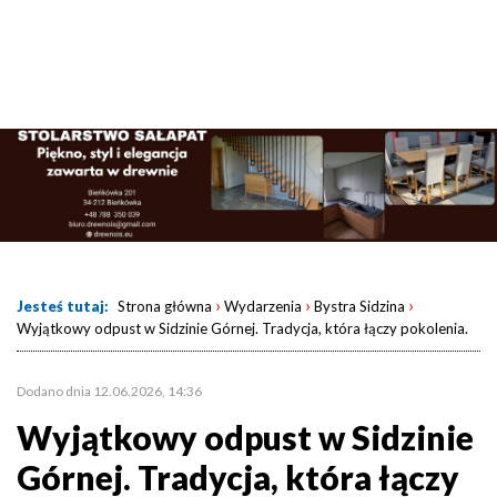
›
›
›
Jesteś tutaj:
Strona główna
Wydarzenia
Bystra Sidzina
Wyjątkowy odpust w Sidzinie Górnej. Tradycja, która łączy pokolenia.
Dodano dnia 12.06.2026, 14:36
Wyjątkowy odpust w Sidzinie
Górnej. Tradycja, która łączy