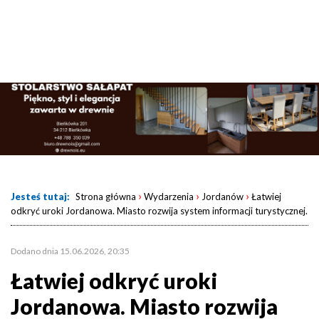
›
›
›
Jesteś tutaj:
Strona główna
Wydarzenia
Jordanów
Łatwiej
odkryć uroki Jordanowa. Miasto rozwija system informacji turystycznej.
Dodano dnia 15.06.2026, 20:35
Łatwiej odkryć uroki
Jordanowa. Miasto rozwija