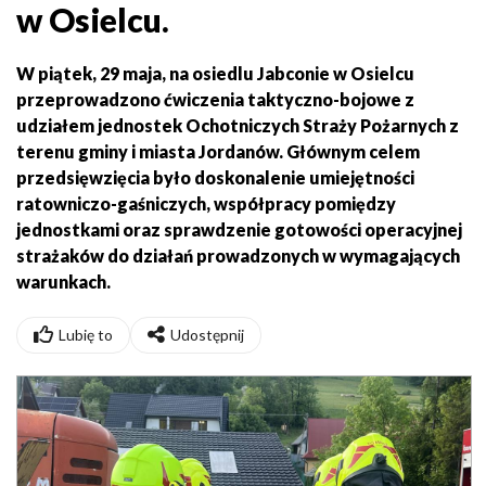
w Osielcu.
W piątek, 29 maja, na osiedlu Jabconie w Osielcu
przeprowadzono ćwiczenia taktyczno-bojowe z
udziałem jednostek Ochotniczych Straży Pożarnych z
terenu gminy i miasta Jordanów. Głównym celem
przedsięwzięcia było doskonalenie umiejętności
ratowniczo-gaśniczych, współpracy pomiędzy
jednostkami oraz sprawdzenie gotowości operacyjnej
strażaków do działań prowadzonych w wymagających
warunkach.
Lubię to
Udostępnij