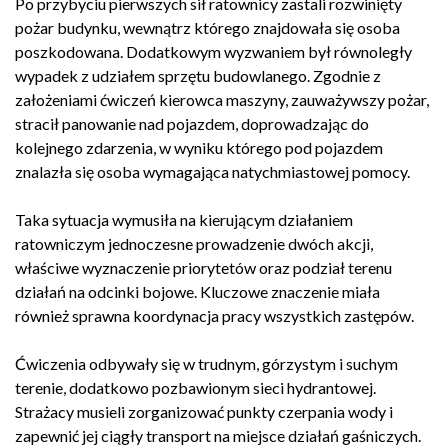
Po przybyciu pierwszych sił ratownicy zastali rozwinięty
pożar budynku, wewnątrz którego znajdowała się osoba
poszkodowana. Dodatkowym wyzwaniem był równoległy
wypadek z udziałem sprzętu budowlanego. Zgodnie z
założeniami ćwiczeń kierowca maszyny, zauważywszy pożar,
stracił panowanie nad pojazdem, doprowadzając do
kolejnego zdarzenia, w wyniku którego pod pojazdem
znalazła się osoba wymagająca natychmiastowej pomocy.
Taka sytuacja wymusiła na kierującym działaniem
ratowniczym jednoczesne prowadzenie dwóch akcji,
właściwe wyznaczenie priorytetów oraz podział terenu
działań na odcinki bojowe. Kluczowe znaczenie miała
również sprawna koordynacja pracy wszystkich zastępów.
Ćwiczenia odbywały się w trudnym, górzystym i suchym
terenie, dodatkowo pozbawionym sieci hydrantowej.
Strażacy musieli zorganizować punkty czerpania wody i
zapewnić jej ciągły transport na miejsce działań gaśniczych.