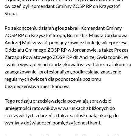
ćwiczeń był Komendant Gminny ZOSP RP dh Krzysztof
Stopa.
Po zakończeniu działań głos zabrali Komendant Gminny
ZOSP RP dh Krzysztof Stopa, Burmistrz Miasta Jordanowa
Andrzej Malczewski, pełniący również funkcję wiceprezesa
Oddziału Gminnego ZOSP RP w Jordanowie, a także Prezes
Zarządu Powiatowego ZOSP RP dh Andrzej Gwiazdonik. W
swoich wystąpieniach podziękowali wszystkim strażakom za
zaangażowanie i profesjonalizm, podkreślając znaczenie
regularnych ćwiczeń dla podnoszenia poziomu
bezpieczeństwa mieszkańców.
Tego rodzaju przedsięwzięcia pozwalają sprawdzić
umiejętności ratowników w warunkach zbliżonych do
rzeczywistych zdarzeń, a także są doskonałą okazją do
wymiany doświadczeń pomiędzy jednostkami.