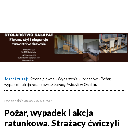
›
›
›
Jesteś tutaj:
Strona główna
Wydarzenia
Jordanów
Pożar,
wypadek i akcja ratunkowa. Strażacy ćwiczyli w Osielcu.
Dodano dnia 30.05.2026, 07:37
Pożar, wypadek i akcja
ratunkowa. Strażacy ćwiczyli