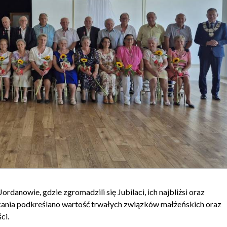
rdanowie, gdzie zgromadzili się Jubilaci, ich najbliżsi oraz
ania podkreślano wartość trwałych związków małżeńskich oraz
ci.