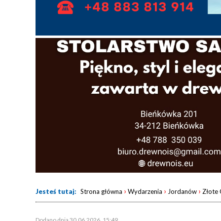
›
›
›
Jesteś tutaj:
Strona główna
Wydarzenia
Jordanów
Złote 
Dodano dnia 30.06.2026, 15:49