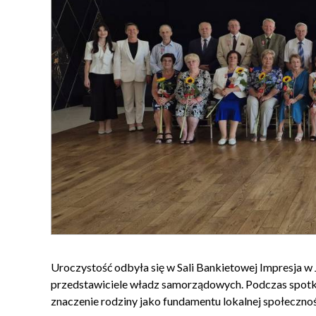
Uroczystość odbyła się w Sali Bankietowej Impresja w Jo
przedstawiciele władz samorządowych. Podczas spotk
znaczenie rodziny jako fundamentu lokalnej społecznoś