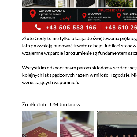
Złote Gody to nie tylko okazja do świętowania pięknego
lata pozwalają budować trwałe relacje. Jubilaci stano
wzajemne wsparcie i zrozumienie są fundamentem szc
Wszystkim odznaczonym parom składamy serdeczne grat
kolejnych lat spędzonych razem w miłości i zgodzie. 
wzruszających wspomnień.
Źródło/foto: UM Jordanów