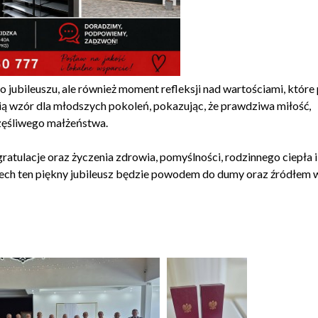
 jubileuszu, ale również moment refleksji nad wartościami, które
wią wzór dla młodszych pokoleń, pokazując, że prawdziwa miłość,
zęśliwego małżeństwa.
ulacje oraz życzenia zdrowia, pomyślności, rodzinnego ciepła i
Niech ten piękny jubileusz będzie powodem do dumy oraz źródłem 