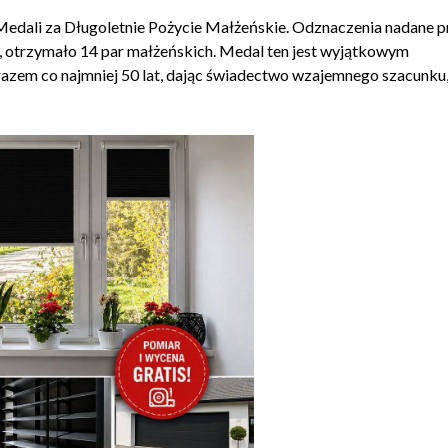
edali za Długoletnie Pożycie Małżeńskie. Odznaczenia nadane p
, otrzymało 14 par małżeńskich. Medal ten jest wyjątkowym
zem co najmniej 50 lat, dając świadectwo wzajemnego szacunku