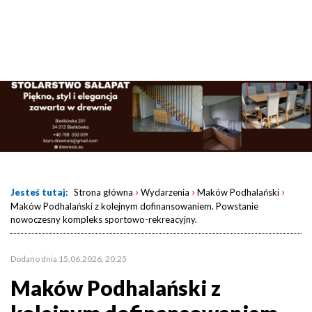
›
›
›
Jesteś tutaj:
Strona główna
Wydarzenia
Maków Podhalański
Maków Podhalański z kolejnym dofinansowaniem. Powstanie
nowoczesny kompleks sportowo-rekreacyjny.
Dodano dnia 15.06.2026, 20:25
Maków Podhalański z