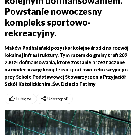
kolejnym dofinansowaniem.
Powstanie nowoczesny
kompleks sportowo-
rekreacyjny.
Maków Podhalański pozyskał kolejne środki na rozwój
lokalnej infrastruktury. Tym razem do gminy trafi 209
200 zł dofinansowania, które zostanie przeznaczone
na modernizację kompleksu sportowo-rekreacyjnego
przy Szkole Podstawowej Stowarzyszenia Przyjaciół
Szkół Katolickich im. Św. Dzieci z Fatimy.
Lubię to
Udostępnij