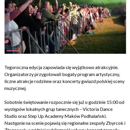
Tegoroczna edycja zapowiada się wyjątkowo atrakcyjnie.
Organizatorzy przygotowali bogaty program artystyczny,
liczne atrakcje rodzinne oraz koncerty gwiazd polskiej sceny
muzycznej.
Sobotnie świętowanie rozpocznie się już o godzinie 15:00 od
występów lokalnych grup tanecznych – Victoria Dance
Studio oraz Step Up Academy Maków Podhalański.
Następnie na scenie pojawią się regionalne zespoły Zbyrcok i
Zbyrcocek, a później publiczność usłyszy koncert zespołu