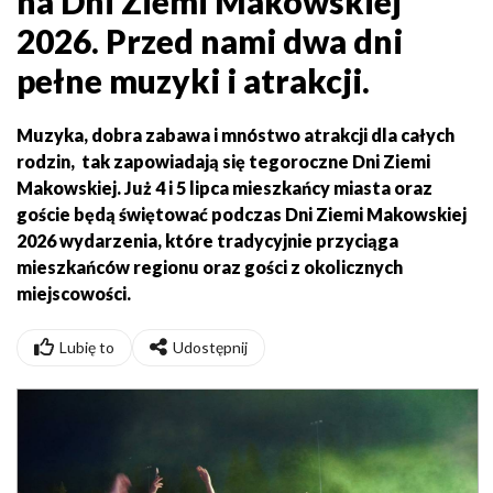
na Dni Ziemi Makowskiej
2026. Przed nami dwa dni
pełne muzyki i atrakcji.
Muzyka, dobra zabawa i mnóstwo atrakcji dla całych
rodzin, tak zapowiadają się tegoroczne Dni Ziemi
Makowskiej. Już 4 i 5 lipca mieszkańcy miasta oraz
goście będą świętować podczas Dni Ziemi Makowskiej
2026 wydarzenia, które tradycyjnie przyciąga
mieszkańców regionu oraz gości z okolicznych
miejscowości.
Lubię to
Udostępnij