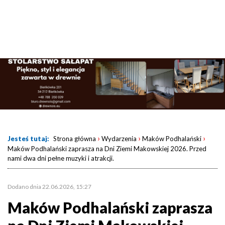
›
›
›
Jesteś tutaj:
Strona główna
Wydarzenia
Maków Podhalański
Maków Podhalański zaprasza na Dni Ziemi Makowskiej 2026. Przed
nami dwa dni pełne muzyki i atrakcji.
Dodano dnia 22.06.2026, 15:27
Maków Podhalański zaprasza