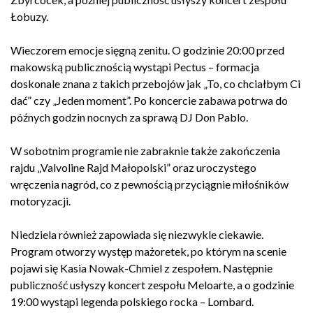
Łobuzy.
Wieczorem emocje sięgną zenitu. O godzinie 20:00 przed
makowską publicznością wystąpi Pectus – formacja
doskonale znana z takich przebojów jak „To, co chciałbym Ci
dać” czy „Jeden moment”. Po koncercie zabawa potrwa do
późnych godzin nocnych za sprawą DJ Don Pablo.
W sobotnim programie nie zabraknie także zakończenia
rajdu „Valvoline Rajd Małopolski” oraz uroczystego
wręczenia nagród, co z pewnością przyciągnie miłośników
motoryzacji.
Niedziela również zapowiada się niezwykle ciekawie.
Program otworzy występ mażoretek, po którym na scenie
pojawi się Kasia Nowak-Chmiel z zespołem. Następnie
publiczność usłyszy koncert zespołu Meloarte, a o godzinie
19:00 wystąpi legenda polskiego rocka – Lombard.