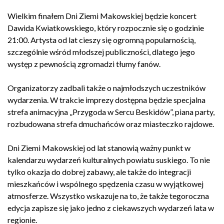
Wielkim finałem Dni Ziemi Makowskiej będzie koncert
Dawida Kwiatkowskiego, który rozpocznie się o godzinie
21:00. Artysta od lat cieszy się ogromną popularnością,
szczególnie wśród młodszej publiczności, dlatego jego
występ z pewnością zgromadzi tłumy fanów.
Organizatorzy zadbali także o najmłodszych uczestników
wydarzenia. W trakcie imprezy dostępna będzie specjalna
strefa animacyjna „Przygoda w Sercu Beskidów”, piana party,
rozbudowana strefa dmuchańców oraz miasteczko rajdowe.
Dni Ziemi Makowskiej od lat stanowią ważny punkt w
kalendarzu wydarzeń kulturalnych powiatu suskiego. To nie
tylko okazja do dobrej zabawy, ale także do integracji
mieszkańców i wspólnego spędzenia czasu w wyjątkowej
atmosferze. Wszystko wskazuje na to, że także tegoroczna
edycja zapisze się jako jedno z ciekawszych wydarzeń lata w
regionie.