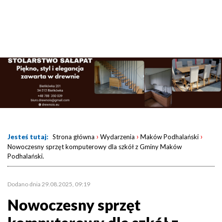
›
›
›
Jesteś tutaj:
Strona główna
Wydarzenia
Maków Podhalański
Nowoczesny sprzęt komputerowy dla szkół z Gminy Maków
Podhalański.
Dodano dnia 29.08.2025, 09:19
Nowoczesny sprzęt