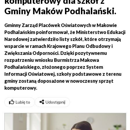
komputerowy dla szkół z
Gminy Maków Podhalański.
Gminny Zarząd Placówek Oświatowych w Makowie
Podhalańskim poinformował, że Ministerstwo Edukacji
Narodowej zatwierdziło listy szkół, które otrzymają
wsparcie w ramach Krajowego Planu Odbudowy i
Zwiększania Odporności. Dzięki pozytywnemu
rozpatrzeniu wniosku Burmistrza Makowa
Podhalańskiego, złożonego poprzez System
Informacji Oświatowej, szkoły podstawowe z terenu
gminy zostaną doposażone w nowoczesny sprzęt
komputerowy.
Lubię to
Udostępnij