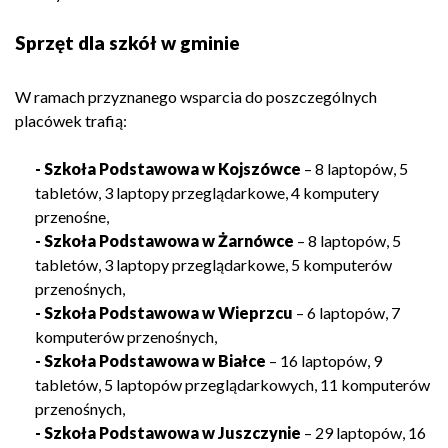
Sprzęt dla szkół w gminie
W ramach przyznanego wsparcia do poszczególnych
placówek trafią:
- Szkoła Podstawowa w Kojszówce
– 8 laptopów, 5
tabletów, 3 laptopy przeglądarkowe, 4 komputery
przenośne,
- Szkoła Podstawowa w Żarnówce
– 8 laptopów, 5
tabletów, 3 laptopy przeglądarkowe, 5 komputerów
przenośnych,
- Szkoła Podstawowa w Wieprzcu
– 6 laptopów, 7
komputerów przenośnych,
- Szkoła Podstawowa w Białce
– 16 laptopów, 9
tabletów, 5 laptopów przeglądarkowych, 11 komputerów
przenośnych,
- Szkoła Podstawowa w Juszczynie
– 29 laptopów, 16