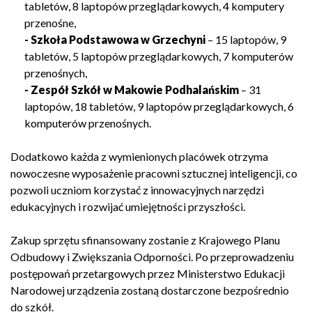
tabletów, 8 laptopów przeglądarkowych, 4 komputery
przenośne,
- Szkoła Podstawowa w Grzechyni
– 15 laptopów, 9
tabletów, 5 laptopów przeglądarkowych, 7 komputerów
przenośnych,
- Zespół Szkół w Makowie Podhalańskim
– 31
laptopów, 18 tabletów, 9 laptopów przeglądarkowych, 6
komputerów przenośnych.
Dodatkowo każda z wymienionych placówek otrzyma
nowoczesne wyposażenie pracowni sztucznej inteligencji, co
pozwoli uczniom korzystać z innowacyjnych narzędzi
edukacyjnych i rozwijać umiejętności przyszłości.
Zakup sprzętu sfinansowany zostanie z Krajowego Planu
Odbudowy i Zwiększania Odporności. Po przeprowadzeniu
postępowań przetargowych przez Ministerstwo Edukacji
Narodowej urządzenia zostaną dostarczone bezpośrednio
do szkół.