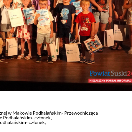
licznej w Makowie Podhalańskim- Przewodnicząca
 Podhalańskim- członek,
odhalańskim- członek,