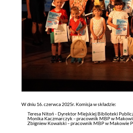
W dniu 16. czerwca 2025r. Komisja w składzie:
Teresa Nitoń - Dyrektor Miejskiej Biblioteki Pub
Monika Kaczmarczyk – pracownik MBP w Makowie
Zbigniew Kowalski – pracownik MBP w Makowie P