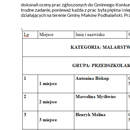
dokonali oceny prac zgłoszonych do Gminnego Konkurs
trudne zadanie, ponieważ każda z prac była piękna i n
działających na terenie Gminy Maków Podhalański. Pr