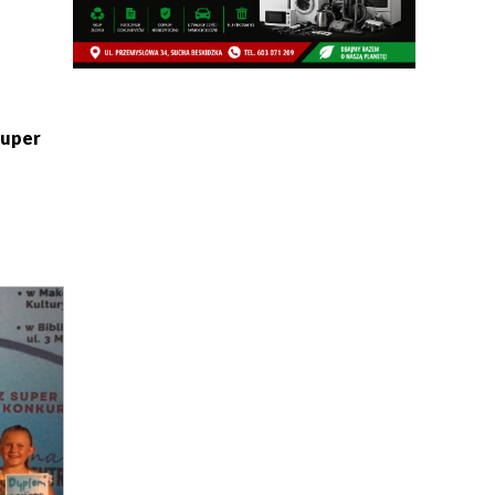
Super