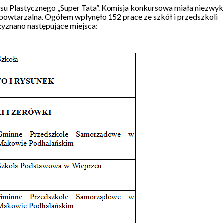
u Plastycznego „Super Tata”. Komisja konkursowa miała niezwyk
iepowtarzalna. Ogółem wpłynęło 152 prace ze szkół i przedszkoli
zyznano następujące miejsca: