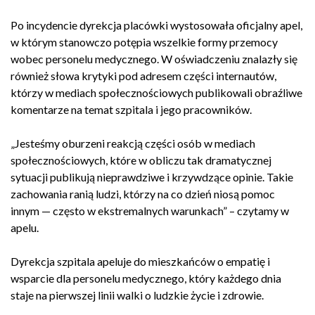
Po incydencie dyrekcja placówki wystosowała oficjalny apel,
w którym stanowczo potępia wszelkie formy przemocy
wobec personelu medycznego. W oświadczeniu znalazły się
również słowa krytyki pod adresem części internautów,
którzy w mediach społecznościowych publikowali obraźliwe
komentarze na temat szpitala i jego pracowników.
„Jesteśmy oburzeni reakcją części osób w mediach
społecznościowych, które w obliczu tak dramatycznej
sytuacji publikują nieprawdziwe i krzywdzące opinie. Takie
zachowania ranią ludzi, którzy na co dzień niosą pomoc
innym — często w ekstremalnych warunkach” – czytamy w
apelu.
Dyrekcja szpitala apeluje do mieszkańców o empatię i
wsparcie dla personelu medycznego, który każdego dnia
staje na pierwszej linii walki o ludzkie życie i zdrowie.