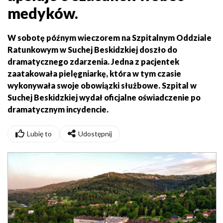
medyków.
W sobotę późnym wieczorem na Szpitalnym Oddziale
Ratunkowym w Suchej Beskidzkiej doszło do
dramatycznego zdarzenia. Jedna z pacjentek
zaatakowała pielęgniarkę, która w tym czasie
wykonywała swoje obowiązki służbowe. Szpital w
Suchej Beskidzkiej wydał oficjalne oświadczenie po
dramatycznym incydencie.
Lubię to
Udostępnij