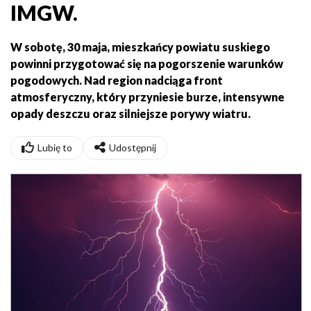
IMGW.
W sobotę, 30 maja, mieszkańcy powiatu suskiego
powinni przygotować się na pogorszenie warunków
pogodowych. Nad region nadciąga front
atmosferyczny, który przyniesie burze, intensywne
opady deszczu oraz silniejsze porywy wiatru.
Lubię to
Udostępnij