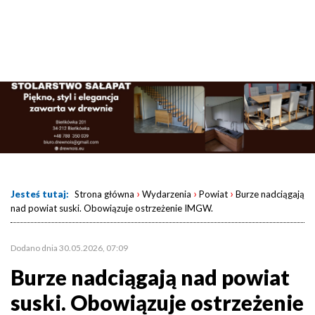
›
›
›
Jesteś tutaj:
Strona główna
Wydarzenia
Powiat
Burze nadciągają
nad powiat suski. Obowiązuje ostrzeżenie IMGW.
Dodano dnia 30.05.2026, 07:09
Burze nadciągają nad powiat
suski. Obowiązuje ostrzeżenie