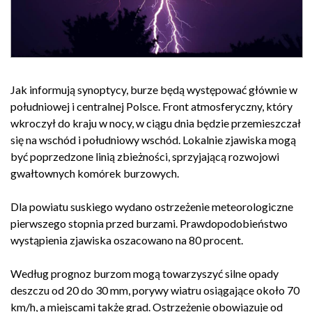
Jak informują synoptycy, burze będą występować głównie w
południowej i centralnej Polsce. Front atmosferyczny, który
wkroczył do kraju w nocy, w ciągu dnia będzie przemieszczał
się na wschód i południowy wschód. Lokalnie zjawiska mogą
być poprzedzone linią zbieżności, sprzyjającą rozwojowi
gwałtownych komórek burzowych.
Dla powiatu suskiego wydano ostrzeżenie meteorologiczne
pierwszego stopnia przed burzami. Prawdopodobieństwo
wystąpienia zjawiska oszacowano na 80 procent.
Według prognoz burzom mogą towarzyszyć silne opady
deszczu od 20 do 30 mm, porywy wiatru osiągające około 70
km/h, a miejscami także grad. Ostrzeżenie obowiązuje od